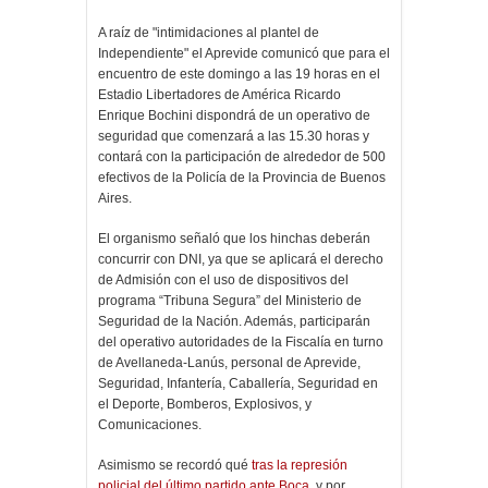
A raíz de "intimidaciones al plantel de
Independiente" el Aprevide comunicó que para el
encuentro de este domingo a las 19 horas en el
Estadio Libertadores de América Ricardo
Enrique Bochini dispondrá de un operativo de
seguridad que comenzará a las 15.30 horas y
contará con la participación de alrededor de 500
efectivos de la Policía de la Provincia de Buenos
Aires.
El organismo señaló que los hinchas deberán
concurrir con DNI, ya que se aplicará el derecho
de Admisión con el uso de dispositivos del
programa “Tribuna Segura” del Ministerio de
Seguridad de la Nación. Además, participarán
del operativo autoridades de la Fiscalía en turno
de Avellaneda-Lanús, personal de Aprevide,
Seguridad, Infantería, Caballería, Seguridad en
el Deporte, Bomberos, Explosivos, y
Comunicaciones.
Asimismo se recordó qué
tras la represión
policial del último partido ante Boca
, y por