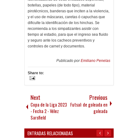
botellas, papeles (de todo tipo), material
pirotécnicos, banderas que inciten a la violencia,
y el uso de máscaras, caretas ó capuchas que
dificulte la identificación de los hinchas. Se
recomienda a los simpatizantes asistir con
tiempo al estadio, para que el ingreso sea fluido
y seguro ante los cacheos preventivos y
controles de carnet y documentos.
Publicado por
Emiliano Penelas
Share to:
Next
Previous
Copa de la Liga 2023
Futsal: de goleada en
- Fecha 2 - Vélez
goleada
Sarsfield
ENTRADAS RELACIONADAS