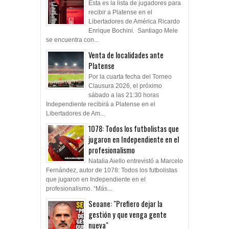
Esta es la lista de jugadores para
recibir a Platense en el
Libertadores de América Ricardo
Enrique Bochini. Santiago Mele
se encuentra con...
Venta de localidades ante
Platense
Por la cuarta fecha del Torneo
Clausura 2026, el próximo
sábado a las 21:30 horas
Independiente recibirá a Platense en el
Libertadores de Am...
1078: Todos los futbolistas que
jugaron en Independiente en el
profesionalismo
Natalia Aiello entrevistó a Marcelo
Fernández, autor de 1078: Todos los futbolistas
que jugaron en Independiente en el
profesionalismo. “Más...
Seoane: "Prefiero dejar la
gestión y que venga gente
nueva"