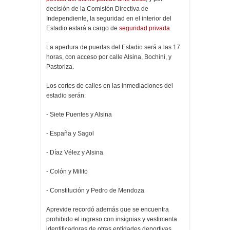
decisión de la Comisión Directiva de
Independiente, la seguridad en el interior del
Estadio estará a cargo de
seguridad privada
.
La apertura de puertas del Estadio será a las 17
horas, con acceso por calle Alsina, Bochini, y
Pastoriza.
Los cortes de calles en las inmediaciones del
estadio serán:
- Siete Puentes y Alsina
- España y Sagol
- Díaz Vélez y Alsina
- Colón y Milito
- Constitución y Pedro de Mendoza
Aprevide recordó además que se encuentra
prohibido el ingreso con insignias y vestimenta
identificadoras de otras entidades deportivas,