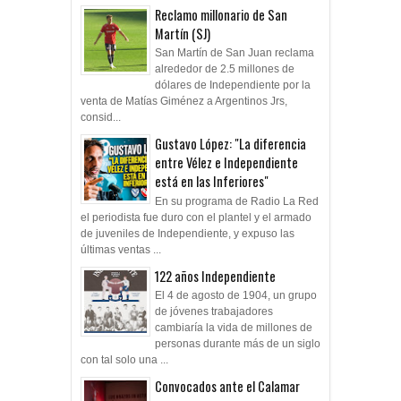
Reclamo millonario de San
Martín (SJ)
San Martín de San Juan reclama
alrededor de 2.5 millones de
dólares de Independiente por la
venta de Matías Giménez a Argentinos Jrs,
consid...
Gustavo López: "La diferencia
entre Vélez e Independiente
está en las Inferiores"
En su programa de Radio La Red
el periodista fue duro con el plantel y el armado
de juveniles de Independiente, y expuso las
últimas ventas ...
122 años Independiente
El 4 de agosto de 1904, un grupo
de jóvenes trabajadores
cambiaría la vida de millones de
personas durante más de un siglo
con tal solo una ...
Convocados ante el Calamar