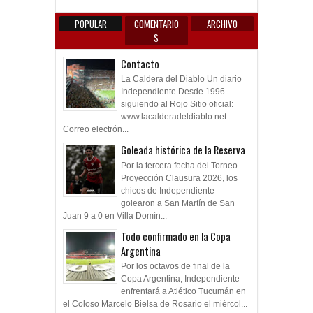
POPULAR
COMENTARIO
ARCHIVO
S
Contacto
La Caldera del Diablo Un diario
Independiente Desde 1996
siguiendo al Rojo Sitio oficial:
www.lacalderadeldiablo.net
Correo electrón...
Goleada histórica de la Reserva
Por la tercera fecha del Torneo
Proyección Clausura 2026, los
chicos de Independiente
golearon a San Martín de San
Juan 9 a 0 en Villa Domín...
Todo confirmado en la Copa
Argentina
Por los octavos de final de la
Copa Argentina, Independiente
enfrentará a Atlético Tucumán en
el Coloso Marcelo Bielsa de Rosario el miércol...