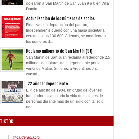
golearon a San Martín de San Juan 9 a 0 en Villa
Domín...
Actualización de los números de socios
Finalizada la depuración del padrón,
Independiente quedó con una masa societaria
cercana a las 130.600. Además, se modificaron
los números d...
Reclamo millonario de San Martín (SJ)
San Martín de San Juan reclama alrededor de 2.5
millones de dólares de Independiente por la
venta de Matías Giménez a Argentinos Jrs,
consid...
122 años Independiente
El 4 de agosto de 1904, un grupo de jóvenes
trabajadores cambiaría la vida de millones de
personas durante más de un siglo con tal solo
una ...
TIKTOK
@calderadiablo