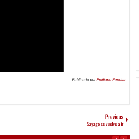
Publicado por
Emiliano Penelas
Previous
Sayago se vuelve a ir