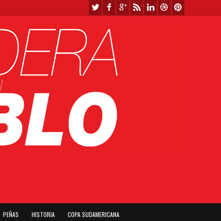
PEÑAS
HISTORIA
COPA SUDAMERICANA