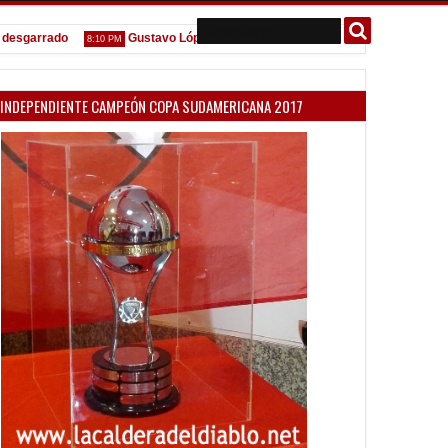
arrado
Gustavo López: "La diferencia entre Vélez e Independiente est
8:10 PM
INDEPENDIENTE CAMPEÓN COPA SUDAMERICANA 2017