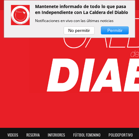
Mantenete informado de todo lo que pasa
en Independiente con La Caldera del Diablo
Notificaciones en vivo con las últimas noticias
No permitir
Permitir
VIDEOS
RESERVA
INFERIORES
FÚTBOL FEMENINO
POLIDEPORTIVO