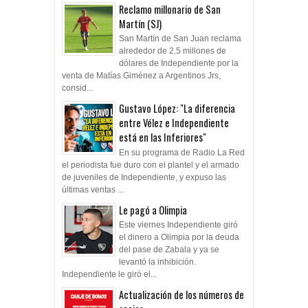
Reclamo millonario de San
Martín (SJ)
San Martín de San Juan reclama
alrededor de 2.5 millones de
dólares de Independiente por la
venta de Matías Giménez a Argentinos Jrs,
consid...
Gustavo López: "La diferencia
entre Vélez e Independiente
está en las Inferiores"
En su programa de Radio La Red
el periodista fue duro con el plantel y el armado
de juveniles de Independiente, y expuso las
últimas ventas ...
Le pagó a Olimpia
Este viernes Independiente giró
el dinero a Olimpia por la deuda
del pase de Zabala y ya se
levantó la inhibición.
Independiente le giró el...
Actualización de los números de