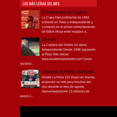
LAS MÁS LEÍDAS DEL MES
El fútbol después de la guerra
La Copa Intercontinental de 1984
enfrentó en Tokio a Independiente y
Liverpool en el primer enfrentamiento
de fútbol oficial entre equipos a...
Contacto
La Caldera del Diablo Un diario
Independiente Desde 1996 siguiendo
al Rojo Sitio oficial:
www.lacalderadeldiablo.net Correo
electrón...
Caminando, de Irlanda a Avellaneda
Desde La Peña 325 Rojos en Irlanda,
proponen un reto para hinchas del
rojo durante el mes de agosto.
Aproximadamente 15 millones de
pasos s...