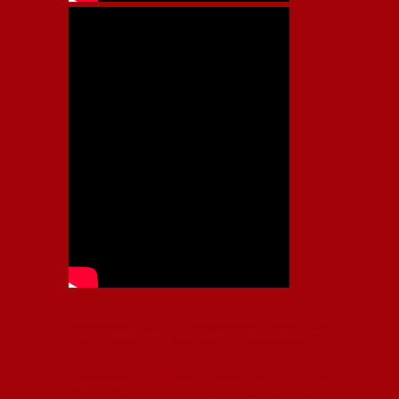
Independiente, CAI, IFC, Independiente Football Club,
Rey de Copas, Rojo, Avellaneda, Fútbol argentino,
Capital Nacional del Fútbol, Todo Rojo, Liga