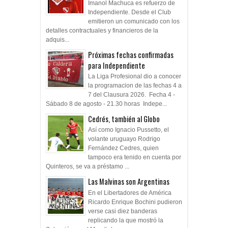
Independiente
Imanol Machuca es refuerzo de
Independiente. Desde el Club
emitieron un comunicado con los
detalles contractuales y financieros de la
adquis...
Próximas fechas confirmadas
para Independiente
La Liga Profesional dio a conocer
la programacion de las fechas 4 a
7 del Clausura 2026. Fecha 4 -
Sábado 8 de agosto - 21.30 horas Indepe...
Cedrés, también al Globo
Así como Ignacio Pussetto, el
volante uruguayo Rodrigo
Fernández Cedres, quien
tampoco era tenido en cuenta por
Quinteros, se va a préstamo ...
Las Malvinas son Argentinas
En el Libertadores de América
Ricardo Enrique Bochini pudieron