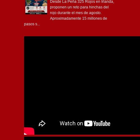
Caminando, de Irlanda a Avellaneda
Desde La Peña 325 Rojos en Irlanda,
proponen un reto para hinchas del
rojo durante el mes de agosto.
Aproximadamente 15 millones de
pasos s...