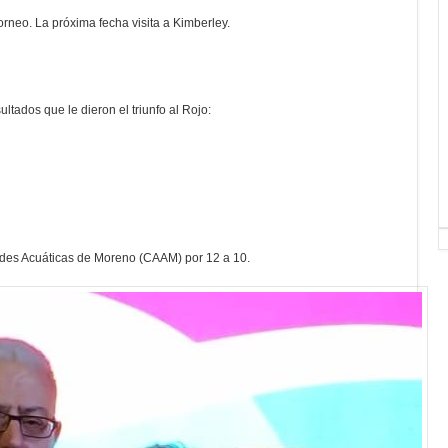
orneo. La próxima fecha visita a Kimberley.
ltados que le dieron el triunfo al Rojo:
dades Acuáticas de Moreno (CAAM) por 12 a 10.