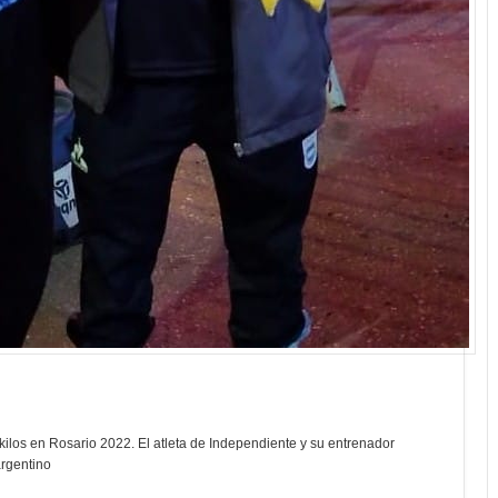
kilos en Rosario 2022. El atleta de Independiente y su entrenador
argentino