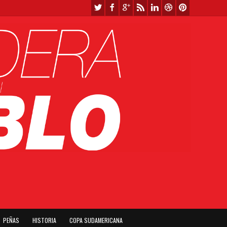
PEÑAS
HISTORIA
COPA SUDAMERICANA