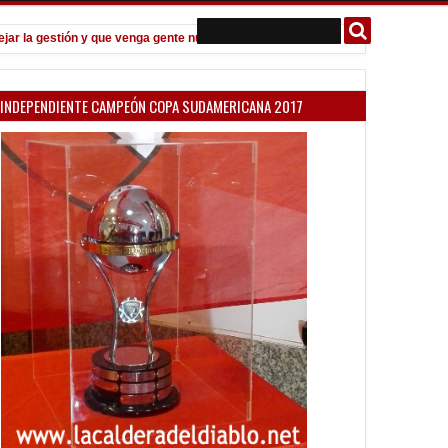
gestión y que venga gente nueva"
Todo confirmado en la Copa Argent
7:08 PM
INDEPENDIENTE CAMPEÓN COPA SUDAMERICANA 2017