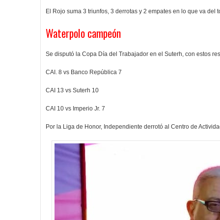
El Rojo suma 3 triunfos, 3 derrotas y 2 empates en lo que va del t
Waterpolo campeón
Se disputó la Copa Día del Trabajador en el Suterh, con estos resu
CAI. 8 vs Banco República 7
CAI 13 vs Suterh 10
CAI 10 vs Imperio Jr. 7
Por la Liga de Honor, Independiente derrotó al Centro de Activi