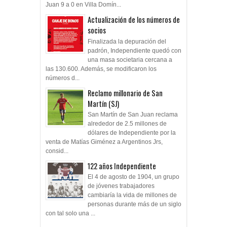
Juan 9 a 0 en Villa Domín...
Actualización de los números de
socios
Finalizada la depuración del
padrón, Independiente quedó con
una masa societaria cercana a
las 130.600. Además, se modificaron los
números d...
Reclamo millonario de San
Martín (SJ)
San Martín de San Juan reclama
alrededor de 2.5 millones de
dólares de Independiente por la
venta de Matías Giménez a Argentinos Jrs,
consid...
122 años Independiente
El 4 de agosto de 1904, un grupo
de jóvenes trabajadores
cambiaría la vida de millones de
personas durante más de un siglo
con tal solo una ...