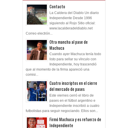
Contacto
La Caldera del Diablo Un diario
Independiente Desde 1996
siguiendo al Rojo Sitio oficial:
www.lacalderadeldiablo.net
Correo electrón...
Otra mancha al pase de
Machuca
Cuando ayer Machuca tenía todo
listo para sellar su vínculo con
Independiente, hoy trascendió
que al momento de la firma apareció una
comisi...
Cuatro inscriptos en el cierre
del mercado de pases
Este viernes cerró el libro de
pases en el fútbol argentino e
Independiente inscribió a cuatro
futbolistas para seguir negociando. Ellos son...
Firmó Machuca y es refuerzo de
Independiente