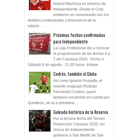
Imanol Machuca es refuerzo de
Independiente. Desde el Club
emitieron un comunicado con los
detalles contractuales y financieros de la
adquis...
Próximas fechas confirmadas
para Independiente
La Liga Profesional dio a conocer
la programacion de las fechas 4 a
7 del Clausura 2026. Fecha 4 -
Sábado 8 de agosto - 21.30 horas Indepe...
Cedrés, también al Globo
Así como Ignacio Pussetto, el
volante uruguayo Rodrigo
Fernández Cedres, quien
tampoco era tenido en cuenta por
Quinteros, se va a préstamo ...
Goleada histórica de la Reserva
Por la tercera fecha del Torneo
Proyección Clausura 2026, los
chicos de Independiente
golearon a San Martín de San