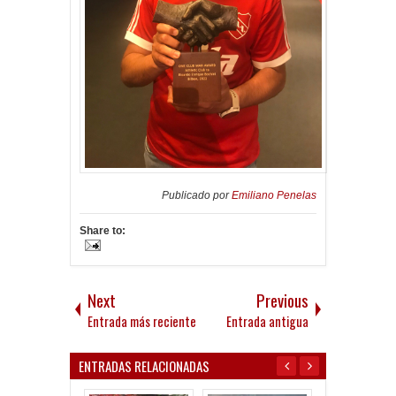
Publicado por
Emiliano Penelas
Share to:
Next
Previous
Entrada más reciente
Entrada antigua
ENTRADAS RELACIONADAS