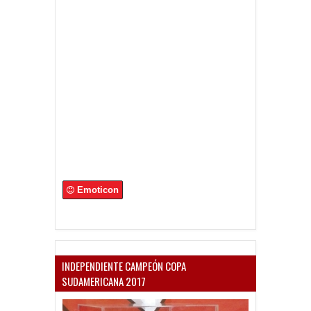
Emoticon
INDEPENDIENTE CAMPEÓN COPA
SUDAMERICANA 2017