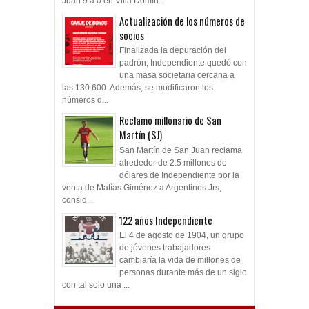
Juan 9 a 0 en Villa Domín...
Actualización de los números de
socios
Finalizada la depuración del
padrón, Independiente quedó con
una masa societaria cercana a
las 130.600. Además, se modificaron los
números d...
Reclamo millonario de San
Martín (SJ)
San Martín de San Juan reclama
alrededor de 2.5 millones de
dólares de Independiente por la
venta de Matías Giménez a Argentinos Jrs,
consid...
122 años Independiente
El 4 de agosto de 1904, un grupo
de jóvenes trabajadores
cambiaría la vida de millones de
personas durante más de un siglo
con tal solo una ...