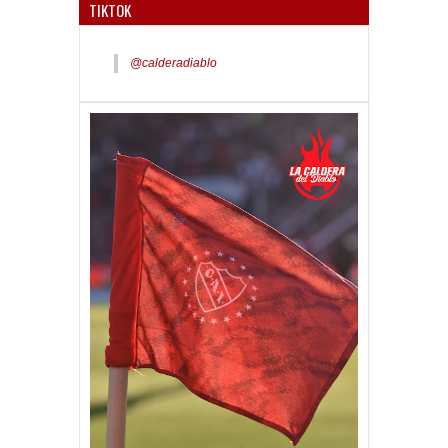
TIKTOK
@calderadiablo