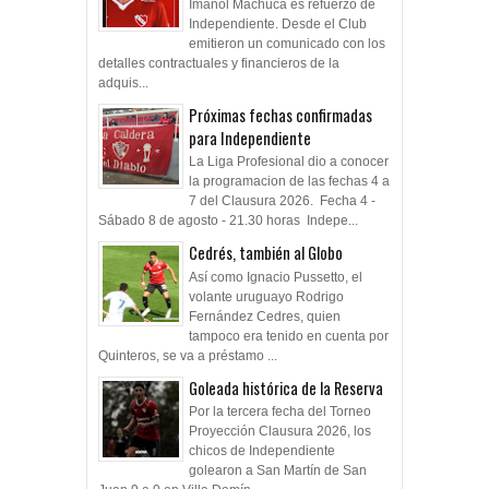
Imanol Machuca es refuerzo de
Independiente. Desde el Club
emitieron un comunicado con los
detalles contractuales y financieros de la
adquis...
Próximas fechas confirmadas
para Independiente
La Liga Profesional dio a conocer
la programacion de las fechas 4 a
7 del Clausura 2026. Fecha 4 -
Sábado 8 de agosto - 21.30 horas Indepe...
Cedrés, también al Globo
Así como Ignacio Pussetto, el
volante uruguayo Rodrigo
Fernández Cedres, quien
tampoco era tenido en cuenta por
Quinteros, se va a préstamo ...
Goleada histórica de la Reserva
Por la tercera fecha del Torneo
Proyección Clausura 2026, los
chicos de Independiente
golearon a San Martín de San