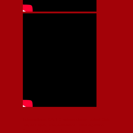
Independiente, CAI, IFC, Independiente Football Club,
Rey de Copas, Rojo, Avellaneda, Fútbol argentino,
Capital Nacional del Fútbol, Todo Rojo, Liga