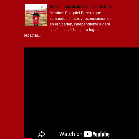
Nuevo capítulo de la novela de Barco
Mientras Esequiel Barco sigue
sumando minutos y reconocimientos
en el Spartak, Independiente jugará
sus últimas fichas para lograr
repatriar...