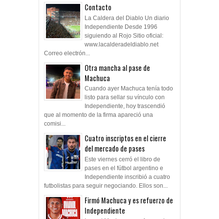
Contacto
La Caldera del Diablo Un diario
Independiente Desde 1996
siguiendo al Rojo Sitio oficial:
www.lacalderadeldiablo.net
Correo electrón...
Otra mancha al pase de
Machuca
Cuando ayer Machuca tenía todo
listo para sellar su vínculo con
Independiente, hoy trascendió
que al momento de la firma apareció una
comisi...
Cuatro inscriptos en el cierre
del mercado de pases
Este viernes cerró el libro de
pases en el fútbol argentino e
Independiente inscribió a cuatro
futbolistas para seguir negociando. Ellos son...
Firmó Machuca y es refuerzo de
Independiente