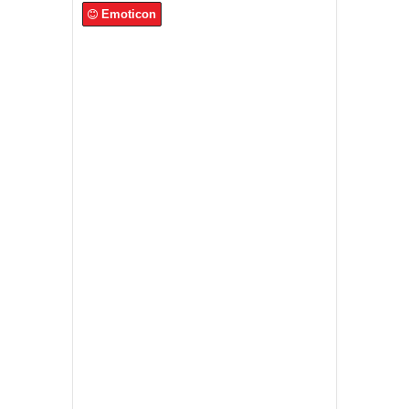
Emoticon