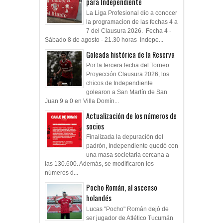
para Independiente
La Liga Profesional dio a conocer
la programacion de las fechas 4 a
7 del Clausura 2026. Fecha 4 -
Sábado 8 de agosto - 21.30 horas Indepe...
Goleada histórica de la Reserva
Por la tercera fecha del Torneo
Proyección Clausura 2026, los
chicos de Independiente
golearon a San Martín de San
Juan 9 a 0 en Villa Domín...
Actualización de los números de
socios
Finalizada la depuración del
padrón, Independiente quedó con
una masa societaria cercana a
las 130.600. Además, se modificaron los
números d...
Pocho Román, al ascenso
holandés
Lucas "Pocho" Román dejó de
ser jugador de Atlético Tucumán