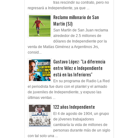
tras rescindir su contrato, pero no
regresará a Independiente, ya que ...
Reclamo millonario de San
Martín (SJ)
San Martín de San Juan reclama
alrededor de 2.5 millones de
dólares de Independiente por la
venta de Matías Giménez a Argentinos Jrs,
consid...
Gustavo López: "La diferencia
entre Vélez e Independiente
está en las Inferiores"
En su programa de Radio La Red
el periodista fue duro con el plantel y el armado
de juveniles de Independiente, y expuso las
últimas ventas ...
122 años Independiente
El 4 de agosto de 1904, un grupo
de jóvenes trabajadores
cambiaría la vida de millones de
personas durante más de un siglo
con tal solo una ...