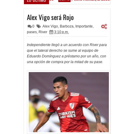
Alex Vigo será Rojo
0
Alex Vigo
,
Barboza
,
Importante
,
pases
,
River
3:10 p.m.
Independiente llegó a un acuerdo con River para
que el lateral derecho se sume al equipo de
Eduardo Domínguez a préstamo por un año, con
una opción de compra por la mitad de su pase.