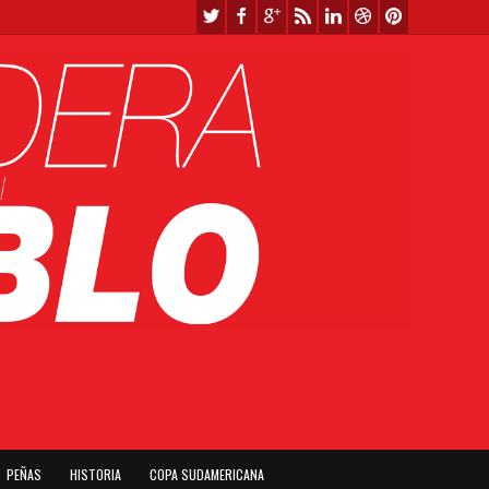
PEÑAS
HISTORIA
COPA SUDAMERICANA