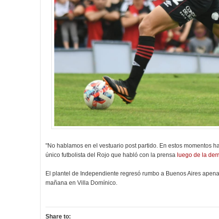
"No hablamos en el vestuario post partido. En estos momentos ha
único futbolista del Rojo que habló con la prensa
luego de la der
El plantel de Independiente regresó rumbo a Buenos Aires apenas 
mañana en Villa Domínico.
Share to: