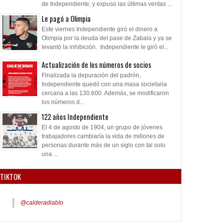
de Independiente, y expuso las últimas ventas ...
Le pagó a Olimpia
Este viernes Independiente giró el dinero a
Olimpia por la deuda del pase de Zabala y ya se
levantó la inhibición. Independiente le giró el...
Actualización de los números de socios
Finalizada la depuración del padrón,
Independiente quedó con una masa societaria
cercana a las 130.600. Además, se modificaron
los números d...
122 años Independiente
El 4 de agosto de 1904, un grupo de jóvenes
trabajadores cambiaría la vida de millones de
personas durante más de un siglo con tal solo
una ...
TIKTOK
@calderadiablo