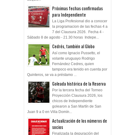
Próximas fechas confirmadas
para Independiente
La Liga Profesional dio a conocer
la programacion de las fechas 4 a
7 del Clausura 2026. Fecha 4 -
Sábado 8 de agosto - 21.30 horas Indepe...
Cedrés, también al Globo
Así como Ignacio Pussetto, el
volante uruguayo Rodrigo
Fernández Cedres, quien
tampoco era tenido en cuenta por
Quinteros, se va a préstamo ...
Goleada histórica de la Reserva
Por la tercera fecha del Torneo
Proyección Clausura 2026, los
chicos de Independiente
golearon a San Martín de San
Juan 9 a 0 en Villa Domín...
Actualización de los números de
socios
Finalizada la depuración del