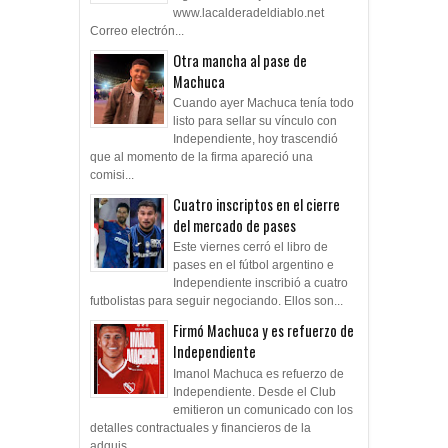
www.lacalderadeldiablo.net
Correo electrón...
Otra mancha al pase de
Machuca
Cuando ayer Machuca tenía todo
listo para sellar su vínculo con
Independiente, hoy trascendió
que al momento de la firma apareció una
comisi...
Cuatro inscriptos en el cierre
del mercado de pases
Este viernes cerró el libro de
pases en el fútbol argentino e
Independiente inscribió a cuatro
futbolistas para seguir negociando. Ellos son...
Firmó Machuca y es refuerzo de
Independiente
Imanol Machuca es refuerzo de
Independiente. Desde el Club
emitieron un comunicado con los
detalles contractuales y financieros de la
adquis...