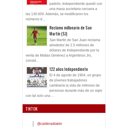
padrón, Independiente quedó con
una masa societaria cercana a
las 130.600. Además, se modificaron los
números d...
Reclamo millonario de San
Martín (SJ)
San Martín de San Juan reclama
alrededor de 2.5 millones de
dólares de Independiente por la
venta de Matías Giménez a Argentinos Jrs,
consid...
122 años Independiente
El 4 de agosto de 1904, un grupo
de jóvenes trabajadores
cambiaría la vida de millones de
personas durante más de un siglo
con tal solo una ...
TIKTOK
@calderadiablo