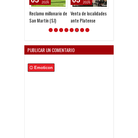
2026
2026
2026
Reclamo millonario de
Venta de localidades
Godoy desgarr
San Martín (SJ)
ante Platense
PUBLICAR UN COMENTARIO
Emoticon