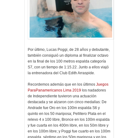
Por último, Lucas Poggi, de 28 años y debutante,
también consiguió un diploma al finalizar octavo
en la final de los 100 metros espalda categoría
S7, con un tiempo de 1:15.22. Junto a ellos viajó
la entrenadora del Club Edith Arraspide.
Recordemos además que en los últimos
Juegos
ParaPanamericanos Lima 2019
los nadadores
de Independiente tuvieron una actuación
destacada y se alzaron con cinco medallas: De
Andrade fue Oro en los 100m espalda S6 y
quinto en los 50 mariposa; Pellitero Plata en el
relevo 4 x 100 libre, Bronce en los 100m espalda
y fue cuarta en los 400m libre, en los 50m libre y
en los 100m libre; y Poggi fue cuarto en los 100m
espalda, séptimo en los 50m mariposa y en los