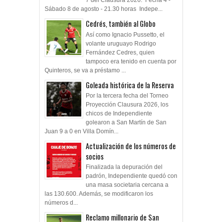
7 del Clausura 2026. Fecha 4 -
Sábado 8 de agosto - 21.30 horas Indepe...
Cedrés, también al Globo
Así como Ignacio Pussetto, el
volante uruguayo Rodrigo
Fernández Cedres, quien
tampoco era tenido en cuenta por
Quinteros, se va a préstamo ...
Goleada histórica de la Reserva
Por la tercera fecha del Torneo
Proyección Clausura 2026, los
chicos de Independiente
golearon a San Martín de San
Juan 9 a 0 en Villa Domín...
Actualización de los números de
socios
Finalizada la depuración del
padrón, Independiente quedó con
una masa societaria cercana a
las 130.600. Además, se modificaron los
números d...
Reclamo millonario de San