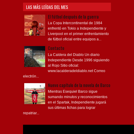
LAS MÁS LEÍDAS DEL MES
El fútbol después de la guerra
La Copa Intercontinental de 1984
enfrentó en Tokio a Independiente y
Liverpool en el primer enfrentamiento
de fútbol oficial entre equipos a...
Contacto
La Caldera del Diablo Un diario
Independiente Desde 1996 siguiendo
al Rojo Sitio oficial:
www.lacalderadeldiablo.net Correo
electrón...
Nuevo capítulo de la novela de Barco
Mientras Esequiel Barco sigue
sumando minutos y reconocimientos
en el Spartak, Independiente jugará
sus últimas fichas para lograr
repatriar...