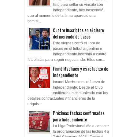
listo para sellar su vínculo con
Independiente, hoy trascendió
que al momento de la firma apareció una
comisi...
Cuatro inscriptos en el cierre
del mercado de pases
Este viernes cerró el libro de
pases en el fútbol argentino e
Independiente inscribió a cuatro
futbolistas para seguir negociando. Ellos son...
Firmó Machuca y es refuerzo de
Independiente
Imanol Machuca es refuerzo de
Independiente. Desde el Club
emitieron un comunicado con los
detalles contractuales y financieros de la
adquis...
Próximas fechas confirmadas
para Independiente
La Liga Profesional dio a conocer
la programacion de las fechas 4 a