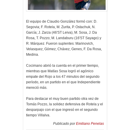
El equipo de Claudio González formó con: D.
Segovia; F. Rotela, M. Zurita, P. Ostachuk, N.
García; J. Zarza (46'ST Leiva), M. Sosa, J. Da
Rosa, T. Pozzo; M. Landaburu (16'ST Sayago) y
R. Márquez. Fueron suplentes: Marinovich,
Velasquez, Gómez, Chávez, Genes, F. Da Rosa,
Medina.
Cocimano abrió la cuenta en el primer tiempo,
mientras que Matías Sosa logró el agónico
empate del Rojo a los 47 minutos del segundo
período, en un partido en el que Independiente
mereció más.
Para destacar el muy buen partido otra vez de
Tomás Pozzo, la solidez defensiva de Rotela y el
desparpajo con el que ingresó en el segundo
tiempo Villalva.
Publicado por
Emiliano Penelas