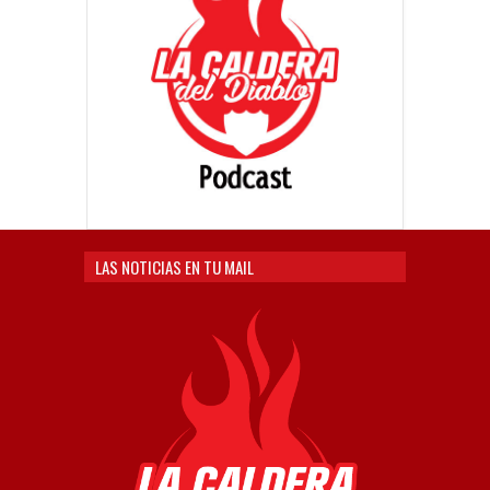
LAS NOTICIAS EN TU MAIL