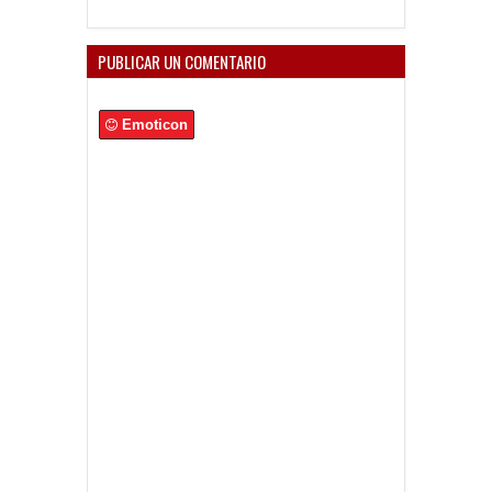
PUBLICAR UN COMENTARIO
Emoticon