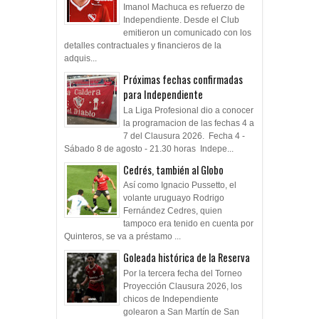
Imanol Machuca es refuerzo de
Independiente. Desde el Club
emitieron un comunicado con los
detalles contractuales y financieros de la
adquis...
Próximas fechas confirmadas
para Independiente
La Liga Profesional dio a conocer
la programacion de las fechas 4 a
7 del Clausura 2026. Fecha 4 -
Sábado 8 de agosto - 21.30 horas Indepe...
Cedrés, también al Globo
Así como Ignacio Pussetto, el
volante uruguayo Rodrigo
Fernández Cedres, quien
tampoco era tenido en cuenta por
Quinteros, se va a préstamo ...
Goleada histórica de la Reserva
Por la tercera fecha del Torneo
Proyección Clausura 2026, los
chicos de Independiente
golearon a San Martín de San