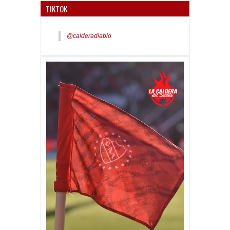
TIKTOK
@calderadiablo