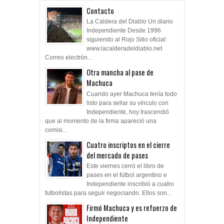
Contacto
La Caldera del Diablo Un diario
Independiente Desde 1996
siguiendo al Rojo Sitio oficial:
www.lacalderadeldiablo.net
Correo electrón...
Otra mancha al pase de
Machuca
Cuando ayer Machuca tenía todo
listo para sellar su vínculo con
Independiente, hoy trascendió
que al momento de la firma apareció una
comisi...
Cuatro inscriptos en el cierre
del mercado de pases
Este viernes cerró el libro de
pases en el fútbol argentino e
Independiente inscribió a cuatro
futbolistas para seguir negociando. Ellos son...
Firmó Machuca y es refuerzo de
Independiente