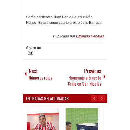
Serán asistentes Juan Pablo Belatti e Iván
Núñez. Estará como cuarto árbitro Julio Barraza.
Publicado por
Emiliano Penelas
Share to:
Next
Previous
Números rojos
Homenaje a Ernesto
Grillo en San Nicolás
ENTRADAS RELACIONADAS