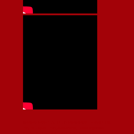
Independiente, CAI, IFC, Independiente Football Club,
Rey de Copas, Rojo, Avellaneda, Fútbol argentino,
Capital Nacional del Fútbol, Todo Rojo, Liga