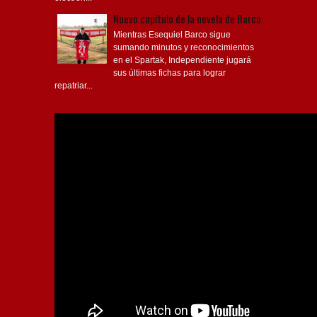
Nuevo capítulo de la novela de Barco
Mientras Esequiel Barco sigue
sumando minutos y reconocimientos
en el Spartak, Independiente jugará
sus últimas fichas para lograr
repatriar...