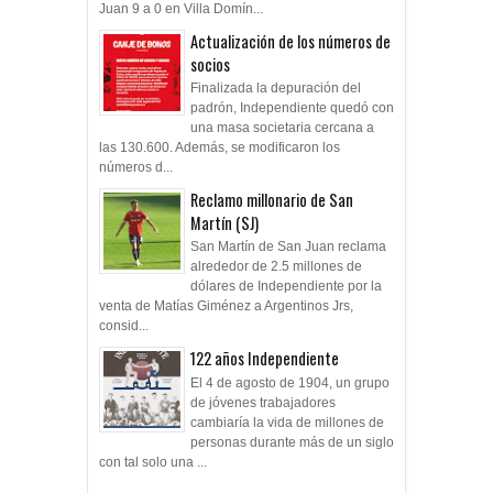
Juan 9 a 0 en Villa Domín...
Actualización de los números de
socios
Finalizada la depuración del
padrón, Independiente quedó con
una masa societaria cercana a
las 130.600. Además, se modificaron los
números d...
Reclamo millonario de San
Martín (SJ)
San Martín de San Juan reclama
alrededor de 2.5 millones de
dólares de Independiente por la
venta de Matías Giménez a Argentinos Jrs,
consid...
122 años Independiente
El 4 de agosto de 1904, un grupo
de jóvenes trabajadores
cambiaría la vida de millones de
personas durante más de un siglo
con tal solo una ...