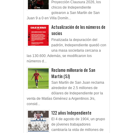
Proyección Clausura 2026, los
chicos de Independiente
golearon a San Martín de San
Juan 9 a 0 en Villa Domín...
Actualización de los números de
socios
Finalizada la depuración del
padrón, Independiente quedó con
una masa societaria cercana a
las 130.600. Además, se modificaron los
números d...
Reclamo millonario de San
Martín (SJ)
San Martín de San Juan reclama
alrededor de 2.5 millones de
dólares de Independiente por la
venta de Matías Giménez a Argentinos Jrs,
consid...
122 años Independiente
El 4 de agosto de 1904, un grupo
de jóvenes trabajadores
cambiaría la vida de millones de