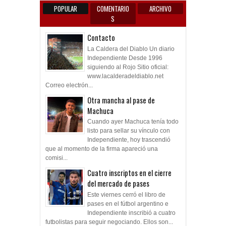
POPULAR
COMENTARIO
ARCHIVO
S
Contacto
La Caldera del Diablo Un diario
Independiente Desde 1996
siguiendo al Rojo Sitio oficial:
www.lacalderadeldiablo.net
Correo electrón...
Otra mancha al pase de
Machuca
Cuando ayer Machuca tenía todo
listo para sellar su vínculo con
Independiente, hoy trascendió
que al momento de la firma apareció una
comisi...
Cuatro inscriptos en el cierre
del mercado de pases
Este viernes cerró el libro de
pases en el fútbol argentino e
Independiente inscribió a cuatro
futbolistas para seguir negociando. Ellos son...