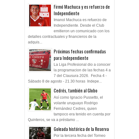
Firmó Machuca y es refuerzo de
Independiente
Imanol Machuca es refuerzo de
Independiente. Desde el Club
emitieron un comunicado con los
detalles contractuales y financieros de la
adquis...
Próximas fechas confirmadas
para Independiente
La Liga Profesional dio a conocer
la programacion de las fechas 4 a
7 del Clausura 2026. Fecha 4 -
Sábado 8 de agosto - 21.30 horas Indepe...
Cedrés, también al Globo
Así como Ignacio Pussetto, el
volante uruguayo Rodrigo
Fernández Cedres, quien
tampoco era tenido en cuenta por
Quinteros, se va a préstamo ...
Goleada histórica de la Reserva
Por la tercera fecha del Torneo