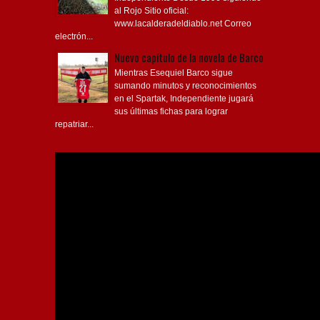
al Rojo Sitio oficial:
www.lacalderadeldiablo.net Correo
electrón...
Nuevo capítulo de la novela de Barco
Mientras Esequiel Barco sigue
sumando minutos y reconocimientos
en el Spartak, Independiente jugará
sus últimas fichas para lograr
repatriar...