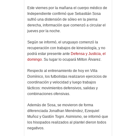
Este viernes por la mañana el cuerpo médico de
Independiente confirmó que Sebastián Sosa
sufrió una distensión de sóleo en la pierna
derecha, información que comenzó a circular el
jueves por la noche.
Según se informó, el uruguayo comenzó la
recuperación con trabajos de kinesiología, y no
podrá estar presente ante
Defensa y Justicia, el
domingo
. Su lugar lo ocupará Milton Álvarez.
Respecto al entrenamiento de hoy en Villa
Domínico, los futbolistas realizaron ejercicios de
coordinación y velocidad y luego trabajos
tácticos: movimientos defensivos, salidas y
combinaciones ofensivas.
Además de Sosa, se movieron de forma
diferenciada Jonathan Menéndez, Ezequiel
Muñoz y Gastón Togni. Asimismo, se informó que
los hisopados realizados al plantel dieron todos
negativos.