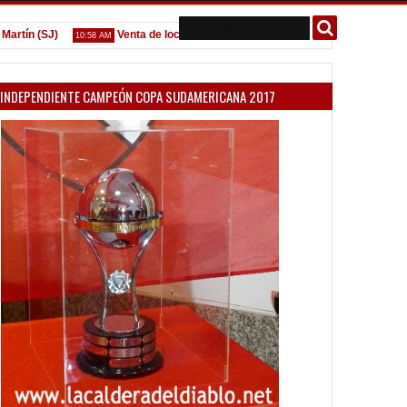
n (SJ)
Venta de localidades ante Platense
Godoy desgarr
10:58 AM
09:07 AM
INDEPENDIENTE CAMPEÓN COPA SUDAMERICANA 2017