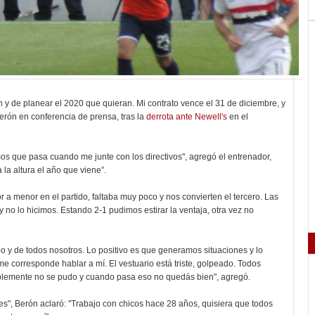
n y de planear el 2020 que quieran. Mi contrato vence el 31 de diciembre, y
rón en conferencia de prensa, tras la
derrota ante Newell's
en el
os que pasa cuando me junte con los directivos", agregó el entrenador,
la altura el año que viene”.
 a menor en el partido, faltaba muy poco y nos convierten el tercero. Las
 no lo hicimos. Estando 2-1 pudimos estirar la ventaja, otra vez no
po y de todos nosotros. Lo positivo es que generamos situaciones y lo
e corresponde hablar a mí. El vestuario está triste, golpeado. Todos
ablemente no se pudo y cuando pasa eso no quedás bien", agregó.
ibes", Berón aclaró: "Trabajo con chicos hace 28 años, quisiera que todos