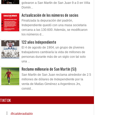
golearon a San Martín de San Juan 9 a 0 en Villa
Domín...
Actualización de los números de socios
Finalizada la depuración del padrón,
Independiente quedó con una masa societaria
cercana a las 130.600. Además, se modificaron
los números d...
122 años Independiente
El 4 de agosto de 1904, un grupo de jóvenes
trabajadores cambiaría la vida de millones de
personas durante más de un siglo con tal solo
una ...
Reclamo millonario de San Martín (SJ)
San Martín de San Juan reclama alrededor de 2.5
millones de dólares de Independiente por la
venta de Matías Giménez a Argentinos Jrs,
consid...
TIKTOK
@calderadiablo