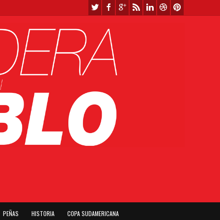
PEÑAS
HISTORIA
COPA SUDAMERICANA