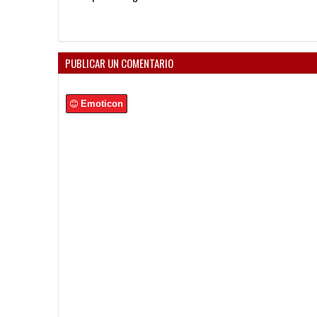
mejor"
Independiente
PUBLICAR UN COMENTARIO
Emoticon