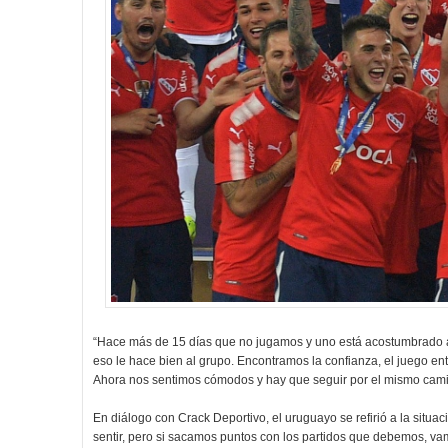
“Hace más de 15 días que no jugamos y uno está acostumbrado a j
eso le hace bien al grupo. Encontramos la confianza, el juego en
Ahora nos sentimos cómodos y hay que seguir por el mismo camin
En diálogo con Crack Deportivo, el uruguayo se refirió a la situaci
sentir, pero si sacamos puntos con los partidos que debemos, va