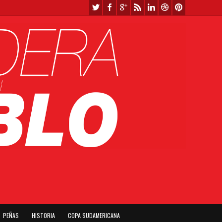
PEÑAS
HISTORIA
COPA SUDAMERICANA