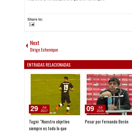
Share to:
Next
Dirige Echenique
ENTRADAS RELACIONADAS
29
09
Jul
Jul
2017
2026
Togni: "Nuestro objetivo
Pesar por Fernando Berón
siempre es todo lo que