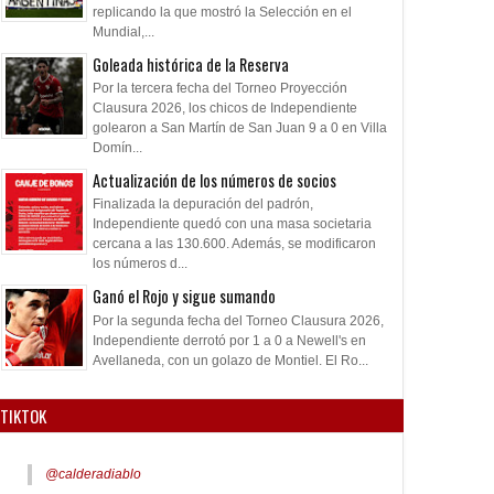
replicando la que mostró la Selección en el
Mundial,...
Goleada histórica de la Reserva
Por la tercera fecha del Torneo Proyección
Clausura 2026, los chicos de Independiente
golearon a San Martín de San Juan 9 a 0 en Villa
Domín...
Actualización de los números de socios
Finalizada la depuración del padrón,
Independiente quedó con una masa societaria
cercana a las 130.600. Además, se modificaron
los números d...
Ganó el Rojo y sigue sumando
Por la segunda fecha del Torneo Clausura 2026,
Independiente derrotó por 1 a 0 a Newell's en
Avellaneda, con un golazo de Montiel. El Ro...
TIKTOK
@calderadiablo