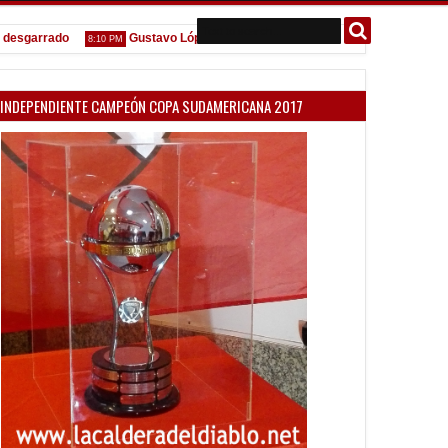
arrado
Gustavo López: "La diferencia entre Vélez e Independiente está
8:10 PM
INDEPENDIENTE CAMPEÓN COPA SUDAMERICANA 2017