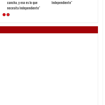
cancha, y eso es lo que
Independiente"
volver
necesita Independiente"
Indepe