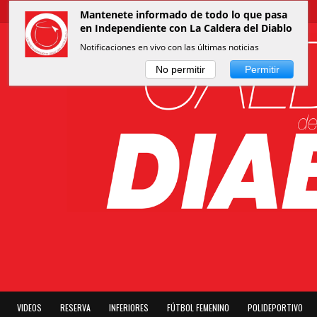
Mantenete informado de todo lo que pasa
en Independiente con La Caldera del Diablo
Notificaciones en vivo con las últimas noticias
No permitir
Permitir
VIDEOS
RESERVA
INFERIORES
FÚTBOL FEMENINO
POLIDEPORTIVO