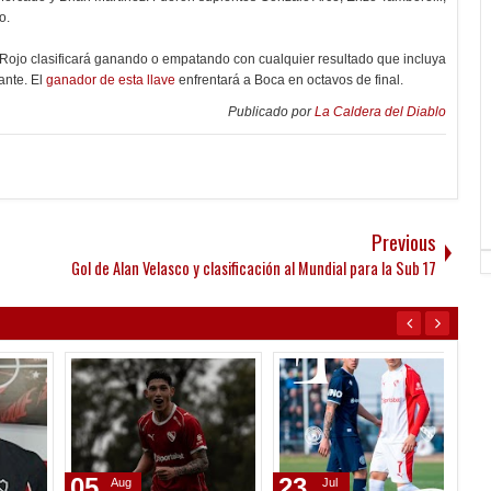
o.
 Rojo clasificará ganando o empatando con cualquier resultado que incluya
ante. El
ganador de esta llave
enfrentará a Boca en octavos de final.
Publicado por
La Caldera del Diablo
Previous
Gol de Alan Velasco y clasificación al Mundial para la Sub 17
05
23
08
Aug
Jul