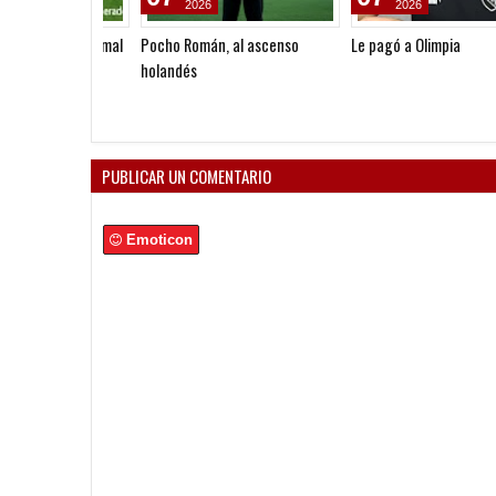
2026
2026
Pocho Román, al ascenso
Le pagó a Olimpia
holandés
PUBLICAR UN COMENTARIO
Emoticon