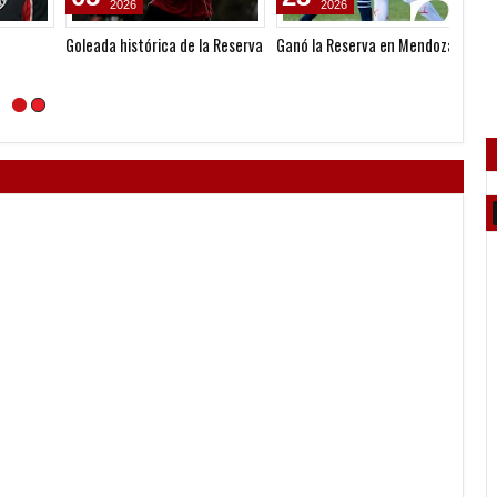
2026
2026
Goleada histórica de la Reserva
Ganó la Reserva en Mendoza
Venta 
Copa 