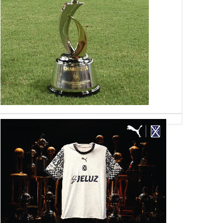
08
07
Aug
Aug
Aug