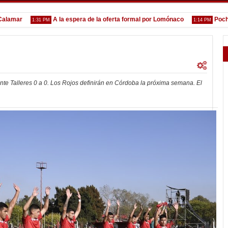
ar
A la espera de la oferta formal por Lomónaco
Pocho Rom
1:31 PM
1:14 PM
nte Talleres 0 a 0. Los Rojos definirán en Córdoba la próxima semana. El