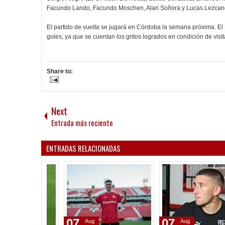
Facundo Lando, Facundo Moschen, Alan Soñora y Lucas Lezcan
El partido de vuelta se jugará en Córdoba la semana próxima. El
goles, ya que se cuentan los gritos logrados en condición de visit
Share to:
Next
Entrada más reciente
ENTRADAS RELACIONADAS
07
07
Aug
Aug