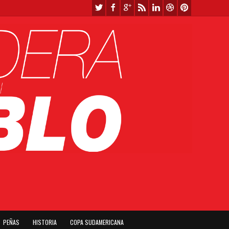
PEÑAS
HISTORIA
COPA SUDAMERICANA