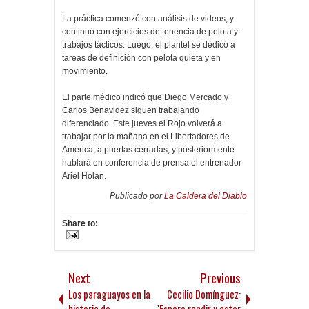
La práctica comenzó con análisis de videos, y
continuó con ejercicios de tenencia de pelota y
trabajos tácticos. Luego, el plantel se dedicó a
tareas de definición con pelota quieta y en
movimiento.
El parte médico indicó que Diego Mercado y
Carlos Benavidez siguen trabajando
diferenciado. Este jueves el Rojo volverá a
trabajar por la mañana en el Libertadores de
América, a puertas cerradas, y posteriormente
hablará en conferencia de prensa el entrenador
Ariel Holan.
Publicado por
La Caldera del Diablo
Share to:
Next
Previous
Los paraguayos en la
Cecilio Domínguez:
historia de
"Espero rendir y estar