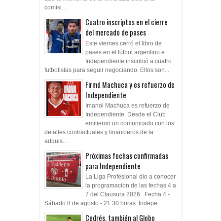
comisi...
Cuatro inscriptos en el cierre
del mercado de pases
Este viernes cerró el libro de
pases en el fútbol argentino e
Independiente inscribió a cuatro
futbolistas para seguir negociando. Ellos son...
Firmó Machuca y es refuerzo de
Independiente
Imanol Machuca es refuerzo de
Independiente. Desde el Club
emitieron un comunicado con los
detalles contractuales y financieros de la
adquis...
Próximas fechas confirmadas
para Independiente
La Liga Profesional dio a conocer
la programacion de las fechas 4 a
7 del Clausura 2026. Fecha 4 -
Sábado 8 de agosto - 21.30 horas Indepe...
Cedrés, también al Globo