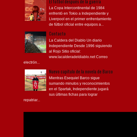
El fútbol después de la guerra
La Copa Intercontinental de 1984
enfrentó en Tokio a Independiente y
Liverpool en el primer enfrentamiento
de fútbol oficial entre equipos a...
Contacto
La Caldera del Diablo Un diario
Independiente Desde 1996 siguiendo
al Rojo Sitio oficial:
www.lacalderadeldiablo.net Correo
electrón...
Nuevo capítulo de la novela de Barco
Mientras Esequiel Barco sigue
sumando minutos y reconocimientos
en el Spartak, Independiente jugará
sus últimas fichas para lograr
repatriar...