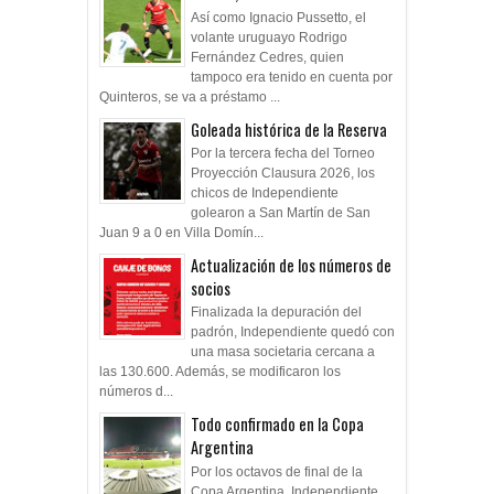
Así como Ignacio Pussetto, el
volante uruguayo Rodrigo
Fernández Cedres, quien
tampoco era tenido en cuenta por
Quinteros, se va a préstamo ...
Goleada histórica de la Reserva
Por la tercera fecha del Torneo
Proyección Clausura 2026, los
chicos de Independiente
golearon a San Martín de San
Juan 9 a 0 en Villa Domín...
Actualización de los números de
socios
Finalizada la depuración del
padrón, Independiente quedó con
una masa societaria cercana a
las 130.600. Además, se modificaron los
números d...
Todo confirmado en la Copa
Argentina
Por los octavos de final de la
Copa Argentina, Independiente