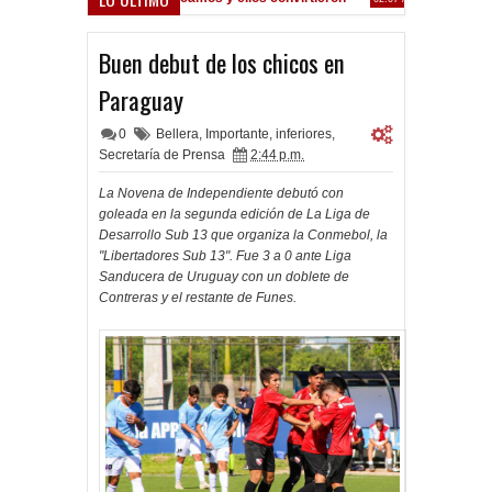
 oferta formal por Lomónaco
Buen debut de los chicos en
Paraguay
0
Bellera
,
Importante
,
inferiores
,
Secretaría de Prensa
2:44 p.m.
La Novena de Independiente debutó con
goleada en la segunda edición de La Liga de
Desarrollo Sub 13 que organiza la Conmebol, la
"Libertadores Sub 13". Fue 3 a 0 ante Liga
Sanducera de Uruguay con un doblete de
Contreras y el restante de Funes.