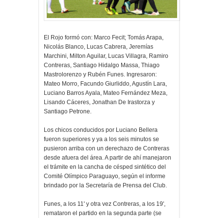
El Rojo formó con: Marco Fecit; Tomás Arapa,
Nicolás Blanco, Lucas Cabrera, Jeremías
Marchini, Milton Aguilar, Lucas Villagra, Ramiro
Contreras, Santiago Hidalgo Massa, Thiago
Mastrolorenzo y Rubén Funes. Ingresaron:
Mateo Morro, Facundo Giurliddo, Agustín Lara,
Luciano Barros Ayala, Mateo Fernández Meza,
Lisando Cáceres, Jonathan De Irastorza y
Santiago Petrone.
Los chicos conducidos por Luciano Bellera
fueron superiores y ya a los seis minutos se
pusieron arriba con un derechazo de Contreras
desde afuera del área. A partir de ahí manejaron
el trámite en la cancha de césped sintético del
Comité Olímpico Paraguayo, según el informe
brindado por la Secretaría de Prensa del Club.
Funes, a los 11' y otra vez Contreras, a los 19',
remataron el partido en la segunda parte (se