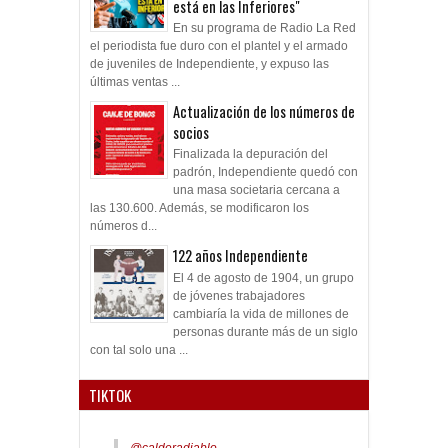
está en las Inferiores"
En su programa de Radio La Red
el periodista fue duro con el plantel y el armado
de juveniles de Independiente, y expuso las
últimas ventas ...
Actualización de los números de
socios
Finalizada la depuración del
padrón, Independiente quedó con
una masa societaria cercana a
las 130.600. Además, se modificaron los
números d...
122 años Independiente
El 4 de agosto de 1904, un grupo
de jóvenes trabajadores
cambiaría la vida de millones de
personas durante más de un siglo
con tal solo una ...
TIKTOK
@calderadiablo