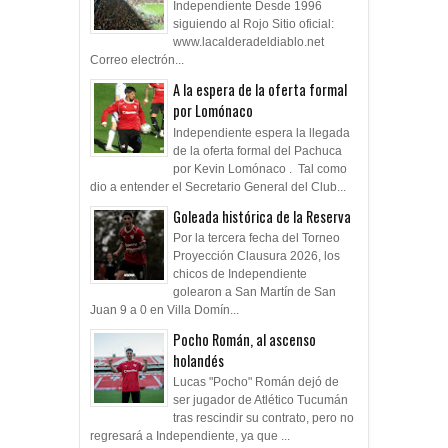
Independiente Desde 1996
siguiendo al Rojo Sitio oficial:
www.lacalderadeldiablo.net
Correo electrón...
A la espera de la oferta formal
por Lomónaco
Independiente espera la llegada
de la oferta formal del Pachuca
por Kevin Lomónaco . Tal como
dio a entender el Secretario General del Club...
Goleada histórica de la Reserva
Por la tercera fecha del Torneo
Proyección Clausura 2026, los
chicos de Independiente
golearon a San Martín de San
Juan 9 a 0 en Villa Domín...
Pocho Román, al ascenso
holandés
Lucas "Pocho" Román dejó de
ser jugador de Atlético Tucumán
tras rescindir su contrato, pero no
regresará a Independiente, ya que ...