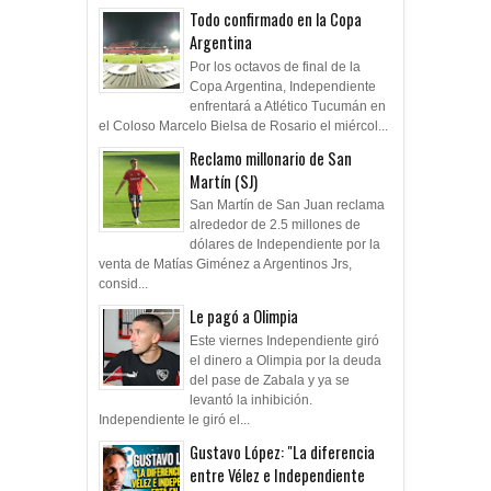
Todo confirmado en la Copa
Argentina
Por los octavos de final de la
Copa Argentina, Independiente
enfrentará a Atlético Tucumán en
el Coloso Marcelo Bielsa de Rosario el miércol...
Reclamo millonario de San
Martín (SJ)
San Martín de San Juan reclama
alrededor de 2.5 millones de
dólares de Independiente por la
venta de Matías Giménez a Argentinos Jrs,
consid...
Le pagó a Olimpia
Este viernes Independiente giró
el dinero a Olimpia por la deuda
del pase de Zabala y ya se
levantó la inhibición.
Independiente le giró el...
Gustavo López: "La diferencia
entre Vélez e Independiente