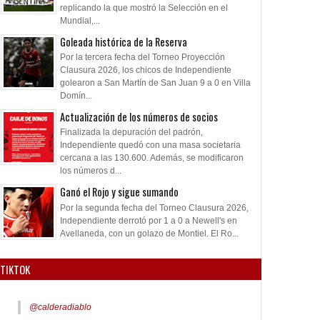
replicando la que mostró la Selección en el
Mundial,...
Goleada histórica de la Reserva
Por la tercera fecha del Torneo Proyección
Clausura 2026, los chicos de Independiente
golearon a San Martín de San Juan 9 a 0 en Villa
Domín...
Actualización de los números de socios
Finalizada la depuración del padrón,
Independiente quedó con una masa societaria
cercana a las 130.600. Además, se modificaron
los números d...
Ganó el Rojo y sigue sumando
Por la segunda fecha del Torneo Clausura 2026,
Independiente derrotó por 1 a 0 a Newell's en
Avellaneda, con un golazo de Montiel. El Ro...
TIKTOK
@calderadiablo