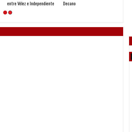
Decano
enfrentar a Independiente"
Argent