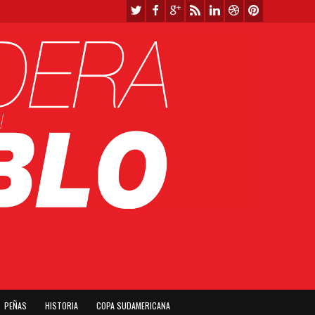
PEÑAS
HISTORIA
COPA SUDAMERICANA