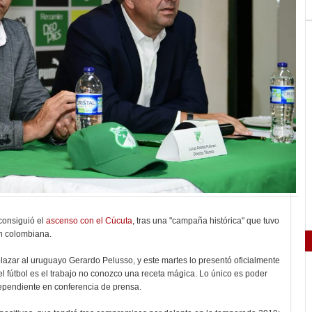
consiguió el
ascenso con el Cúcuta
, tras una "campaña histórica" que tuvo
ón colombiana.
plazar al uruguayo Gerardo Pelusso, y este martes lo presentó oficialmente
 el fútbol es el trabajo no conozco una receta mágica. Lo único es poder
Independiente en conferencia de prensa.