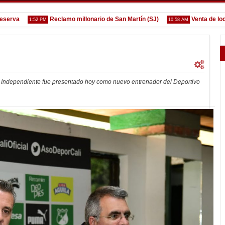
va
Reclamo millonario de San Martín (SJ)
Venta de localida
1:52 PM
10:58 AM
ex Independiente fue presentado hoy como nuevo entrenador del Deportivo