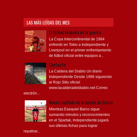
Videos,
LAS MÁS LEÍDAS DEL MES
El fútbol después de la guerra
La Copa Intercontinental de 1984
enfrentó en Tokio a Independiente y
Liverpool en el primer enfrentamiento
de fútbol oficial entre equipos a...
Contacto
La Caldera del Diablo Un diario
Independiente Desde 1996 siguiendo
al Rojo Sitio oficial:
www.lacalderadeldiablo.net Correo
electrón...
Nuevo capítulo de la novela de Barco
Mientras Esequiel Barco sigue
sumando minutos y reconocimientos
en el Spartak, Independiente jugará
sus últimas fichas para lograr
repatriar...