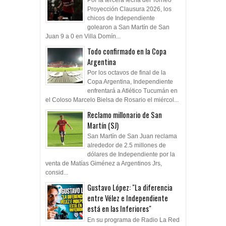
Proyección Clausura 2026, los
chicos de Independiente
golearon a San Martín de San
Juan 9 a 0 en Villa Domín...
Todo confirmado en la Copa
Argentina
Por los octavos de final de la
Copa Argentina, Independiente
enfrentará a Atlético Tucumán en
el Coloso Marcelo Bielsa de Rosario el miércol...
Reclamo millonario de San
Martín (SJ)
San Martín de San Juan reclama
alrededor de 2.5 millones de
dólares de Independiente por la
venta de Matías Giménez a Argentinos Jrs,
consid...
Gustavo López: "La diferencia
entre Vélez e Independiente
está en las Inferiores"
En su programa de Radio La Red