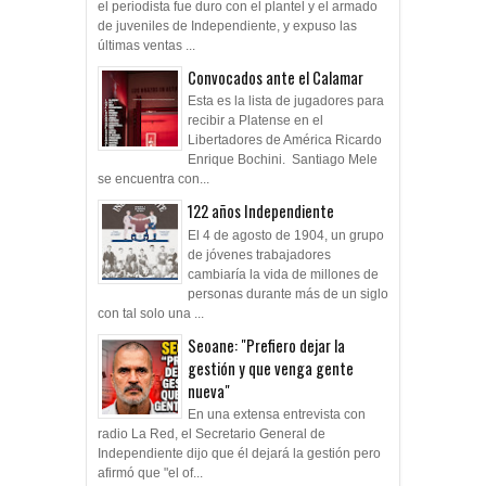
el periodista fue duro con el plantel y el armado
de juveniles de Independiente, y expuso las
últimas ventas ...
Convocados ante el Calamar
Esta es la lista de jugadores para
recibir a Platense en el
Libertadores de América Ricardo
Enrique Bochini. Santiago Mele
se encuentra con...
122 años Independiente
El 4 de agosto de 1904, un grupo
de jóvenes trabajadores
cambiaría la vida de millones de
personas durante más de un siglo
con tal solo una ...
Seoane: "Prefiero dejar la
gestión y que venga gente
nueva"
En una extensa entrevista con
radio La Red, el Secretario General de
Independiente dijo que él dejará la gestión pero
afirmó que "el of...