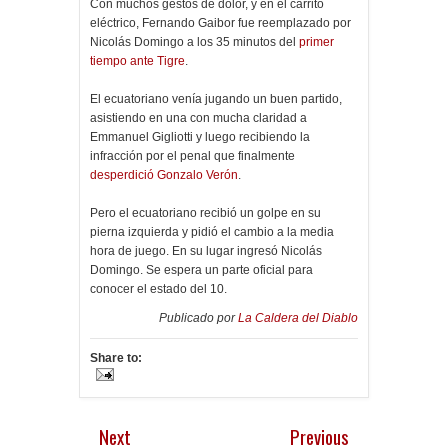
Con muchos gestos de dolor, y en el carrito
eléctrico, Fernando Gaibor fue reemplazado por
Nicolás Domingo a los 35 minutos del
primer
tiempo ante Tigre
.
El ecuatoriano venía jugando un buen partido,
asistiendo en una con mucha claridad a
Emmanuel Gigliotti y luego recibiendo la
infracción por el penal que finalmente
desperdició Gonzalo Verón
.
Pero el ecuatoriano recibió un golpe en su
pierna izquierda y pidió el cambio a la media
hora de juego. En su lugar ingresó Nicolás
Domingo. Se espera un parte oficial para
conocer el estado del 10.
Publicado por
La Caldera del Diablo
Share to:
Next
Previous