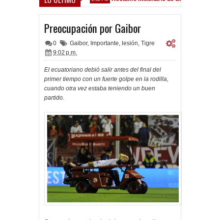
ez Sarsfield
Preocupación por Gaibor
0
Gaibor
,
Importante
,
lesión
,
Tigre
9:02 p.m.
El ecuatoriano debió salir antes del final del
primer tiempo con un fuerte golpe en la rodilla,
cuando otra vez estaba teniendo un buen
partido.