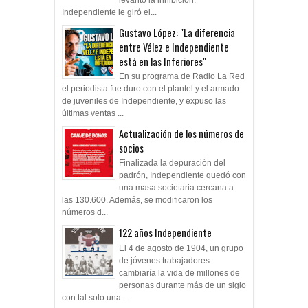
Independiente le giró el...
Gustavo López: "La diferencia
entre Vélez e Independiente
está en las Inferiores"
En su programa de Radio La Red
el periodista fue duro con el plantel y el armado
de juveniles de Independiente, y expuso las
últimas ventas ...
Actualización de los números de
socios
Finalizada la depuración del
padrón, Independiente quedó con
una masa societaria cercana a
las 130.600. Además, se modificaron los
números d...
122 años Independiente
El 4 de agosto de 1904, un grupo
de jóvenes trabajadores
cambiaría la vida de millones de
personas durante más de un siglo
con tal solo una ...