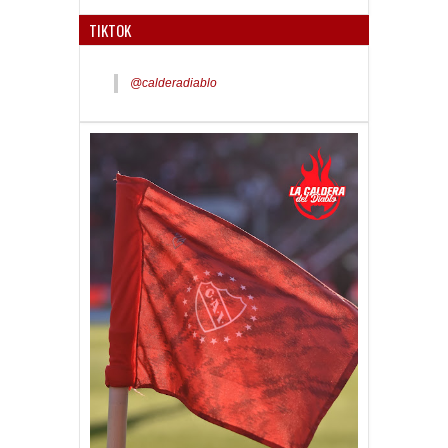
TIKTOK
@calderadiablo