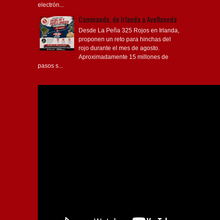
electrón...
Caminando, de Irlanda a Avellaneda
Desde La Peña 325 Rojos en Irlanda,
proponen un reto para hinchas del
rojo durante el mes de agosto.
Aproximadamente 15 millones de
pasos s...