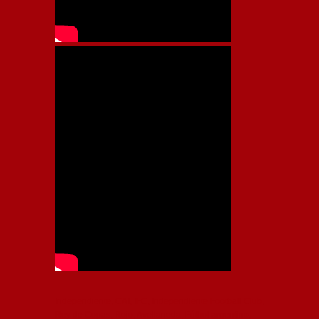
Independiente, CAI, IFC, Independiente Football Club,
Rey de Copas, Rojo, Avellaneda, Fútbol argentino,