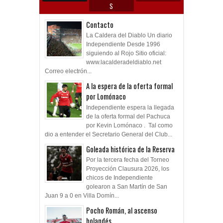
S
Contacto
La Caldera del Diablo Un diario
Independiente Desde 1996
siguiendo al Rojo Sitio oficial:
www.lacalderadeldiablo.net
Correo electrón...
A la espera de la oferta formal
por Lomónaco
Independiente espera la llegada
de la oferta formal del Pachuca
por Kevin Lomónaco . Tal como
dio a entender el Secretario General del Club...
Goleada histórica de la Reserva
Por la tercera fecha del Torneo
Proyección Clausura 2026, los
chicos de Independiente
golearon a San Martín de San
Juan 9 a 0 en Villa Domín...
Pocho Román, al ascenso
holandés