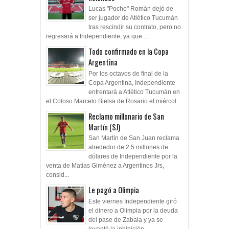
Lucas "Pocho" Román dejó de
ser jugador de Atlético Tucumán
tras rescindir su contrato, pero no
regresará a Independiente, ya que ...
Todo confirmado en la Copa
Argentina
Por los octavos de final de la
Copa Argentina, Independiente
enfrentará a Atlético Tucumán en
el Coloso Marcelo Bielsa de Rosario el miércol...
Reclamo millonario de San
Martín (SJ)
San Martín de San Juan reclama
alrededor de 2.5 millones de
dólares de Independiente por la
venta de Matías Giménez a Argentinos Jrs,
consid...
Le pagó a Olimpia
Este viernes Independiente giró
el dinero a Olimpia por la deuda
del pase de Zabala y ya se
levantó la inhibición.