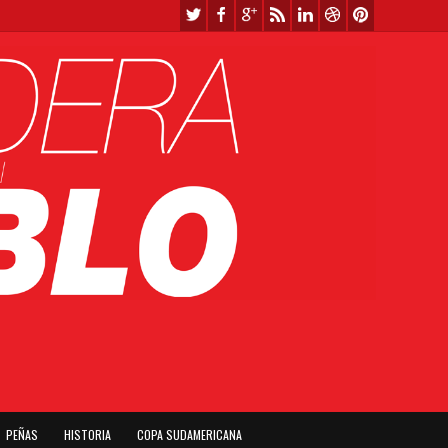
PEÑAS
HISTORIA
COPA SUDAMERICANA