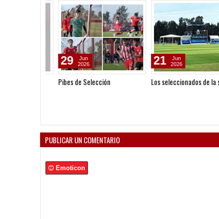
29
21
Jun
Jun
2026
2026
Pibes de Selección
Los seleccionados de la se
PUBLICAR UN COMENTARIO
Emoticon