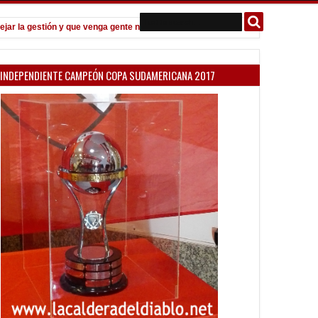
la gestión y que venga gente nueva"
Todo confirmado en la Copa Arge
7:08 PM
INDEPENDIENTE CAMPEÓN COPA SUDAMERICANA 2017