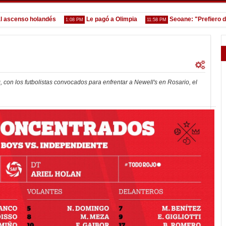
enso holandés
Le pagó a Olimpia
Seoane: "Prefiero dejar 
1:08 PM
11:58 PM
, con los futbolistas convocados para enfrentar a Newell's en Rosario, el