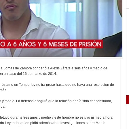
 1 de Lomas de Zamora condenó a Alexis Zárate a seis años y medio de
 en un caso del 16 de marzo de 2014.
 préstamo en Temperley no irá preso hasta que no haya una resolución de
 más.
ños y medio. La defensa aseguró que la relación había sido consensuada,
ida.
detuvo durante tres años y medio y este hombre no estuvo ni media hora
da Leyenda, quien pidió además abrir investigaciones sobre Martín