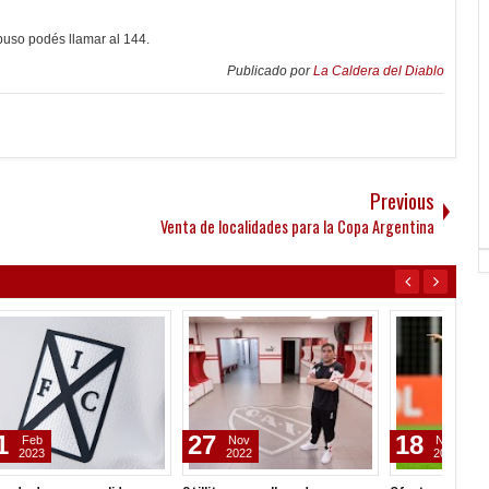
buso podés llamar al 144.
Publicado por
La Caldera del Diablo
Previous
Venta de localidades para la Copa Argentina
18
25
04
Nov
Jul
2022
2022