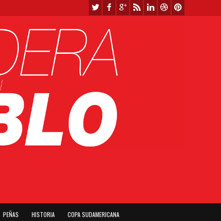
PEÑAS
HISTORIA
COPA SUDAMERICANA