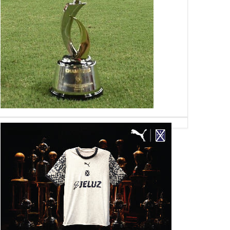
16
27
Sep
Sep
Nov
2017
2017
2025