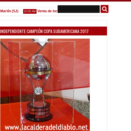
n (SJ)
Venta de localidades ante Platense
Godoy desgarr
10:58 AM
09:07 AM
INDEPENDIENTE CAMPEÓN COPA SUDAMERICANA 2017