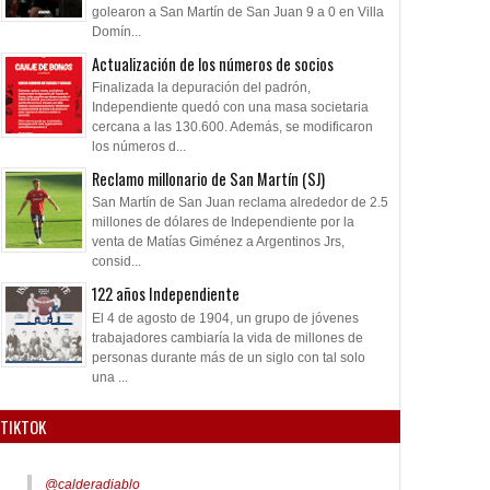
golearon a San Martín de San Juan 9 a 0 en Villa
Domín...
Actualización de los números de socios
Finalizada la depuración del padrón,
Independiente quedó con una masa societaria
cercana a las 130.600. Además, se modificaron
los números d...
Reclamo millonario de San Martín (SJ)
San Martín de San Juan reclama alrededor de 2.5
millones de dólares de Independiente por la
venta de Matías Giménez a Argentinos Jrs,
consid...
122 años Independiente
El 4 de agosto de 1904, un grupo de jóvenes
trabajadores cambiaría la vida de millones de
personas durante más de un siglo con tal solo
una ...
TIKTOK
@calderadiablo