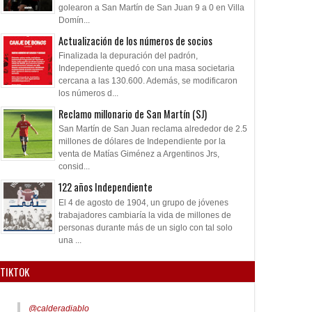
golearon a San Martín de San Juan 9 a 0 en Villa
Domín...
Actualización de los números de socios
Finalizada la depuración del padrón,
Independiente quedó con una masa societaria
cercana a las 130.600. Además, se modificaron
los números d...
Reclamo millonario de San Martín (SJ)
San Martín de San Juan reclama alrededor de 2.5
millones de dólares de Independiente por la
venta de Matías Giménez a Argentinos Jrs,
consid...
122 años Independiente
El 4 de agosto de 1904, un grupo de jóvenes
trabajadores cambiaría la vida de millones de
personas durante más de un siglo con tal solo
una ...
TIKTOK
@calderadiablo