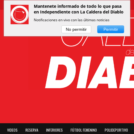
Mantenete informado de todo lo que pasa
en Independiente con La Caldera del Diablo
Notificaciones en vivo con las últimas noticias
No permitir
Permitir
VIDEOS
RESERVA
INFERIORES
FÚTBOL FEMENINO
POLIDEPORTIVO