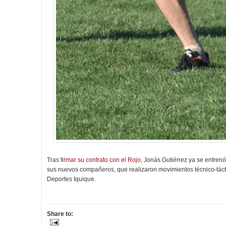
Tras
firmar su contrato con el Rojo
, Jonás Gutiérrez ya se entren
sus nuevos compañeros, que realizaron movimientos técnico-táct
Deportes Iquique.
Share to: