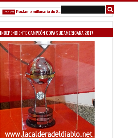
Reclamo millonario de San Martín (SJ)
Venta de localidades ante 
PM
10:58 AM
INDEPENDIENTE CAMPEÓN COPA SUDAMERICANA 2017