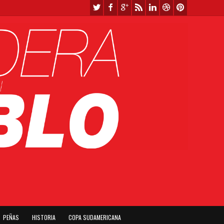
PEÑAS
HISTORIA
COPA SUDAMERICANA