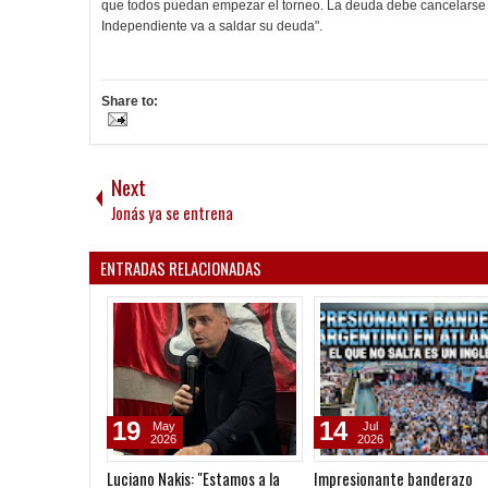
que todos puedan empezar el torneo. La deuda debe cancelarse en
Independiente va a saldar su deuda".
Share to:
Next
Jonás ya se entrena
ENTRADAS RELACIONADAS
19
14
May
Jul
2026
2026
Luciano Nakis: "Estamos a la
Impresionante banderazo