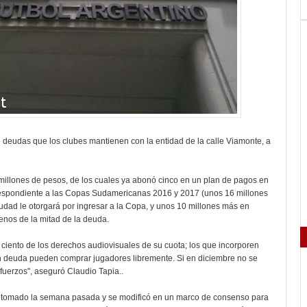
e deudas que los clubes mantienen con la entidad de la calle Viamonte, a
millones de pesos, de los cuales ya abonó cinco en un plan de pagos en
rrespondiente a las Copas Sudamericanas 2016 y 2017 (unos 16 millones
dad le otorgará por ingresar a la Copa, y unos 10 millones más en
enos de la mitad de la deuda.
ciento de los derechos audiovisuales de su cuota; los que incorporen
ran deuda pueden comprar jugadores libremente. Si en diciembre no se
fuerzos", aseguró Claudio Tapia..
bía tomado la semana pasada y se modificó en un marco de consenso para