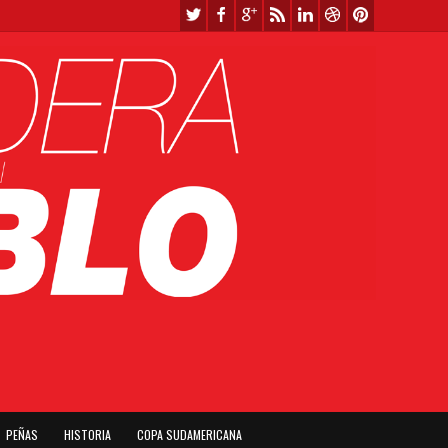
PEÑAS
HISTORIA
COPA SUDAMERICANA