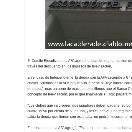
El Comité Ejecutivo de la AFA aprobó el plan de regularización d
través del descuento en los ingresos de televisación.
En el caso de Independiente, la deuda con la AFA asciende a 67 
cuotas. Además, es la AFA la que aún le debe al Rojo dinero co
de pesos), más un bono de más de dos millones que el Banco Ciu
concepto de televisación, por lo que finalmente el Rojo pagará m
"Los clubes que incorporen dos jugadores deben pagar el 30 por 
cuatro, el 50 por ciento de su deuda, y los clubes que no regist
salda la deuda que tienen con esta casa, no podrán incorporar re
El presidente de la AFA agregó: "Esta era la postura que se ha