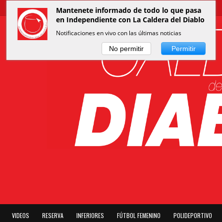
Mantenete informado de todo lo que pasa
en Independiente con La Caldera del Diablo
Notificaciones en vivo con las últimas noticias
No permitir
Permitir
VIDEOS
RESERVA
INFERIORES
FÚTBOL FEMENINO
POLIDEPORTIVO