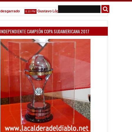
arrado
Gustavo López: "La diferencia entre Vélez e Independiente est
8:10 PM
INDEPENDIENTE CAMPEÓN COPA SUDAMERICANA 2017