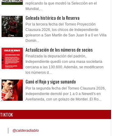
replicando la que mostró la Selección en el
Mundial,...
Goleada histórica de la Reserva
Por la tercera fecha del Torneo Proyección
Clausura 2026, los chicos de Independiente
golearon a San Martín de San Juan 9 a 0 en Villa
Domín...
Actualización de los números de socios
Finalizada la depuración del padrón,
Independiente quedó con una masa societaria
cercana a las 130.600. Además, se modificaron
los números d...
Ganó el Rojo y sigue sumando
Por la segunda fecha del Torneo Clausura 2026,
Independiente derrotó por 1 a 0 a Newell's en
Avellaneda, con un golazo de Montiel. El Ro...
TIKTOK
@calderadiablo