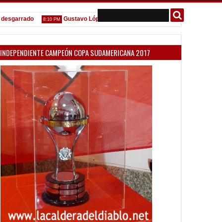
arrado
Gustavo López: "La diferencia entre Vélez e Independiente est
8:10 PM
INDEPENDIENTE CAMPEÓN COPA SUDAMERICANA 2017