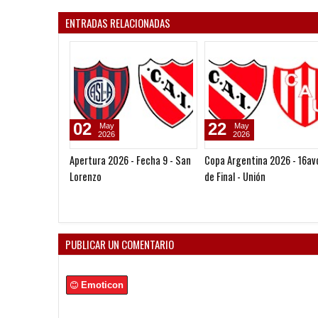
ENTRADAS RELACIONADAS
02
22
May
May
2026
2026
Apertura 2026 - Fecha 9 - San
Copa Argentina 2026 - 16av
Lorenzo
de Final - Unión
PUBLICAR UN COMENTARIO
Emoticon