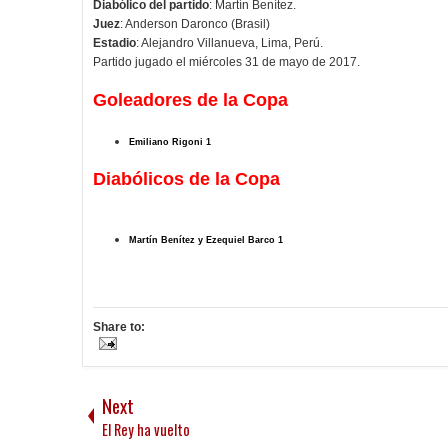
Diabólico del partido
: Martín Benítez.
Juez
: Anderson Daronco (Brasil)
Estadio
: Alejandro Villanueva, Lima, Perú.
Partido jugado el miércoles 31 de mayo de 2017.
Goleadores de la Copa
Emiliano Rigoni 1
Diabólicos de la Copa
Martín Benítez y Ezequiel Barco 1
Share to:
Next
El Rey ha vuelto