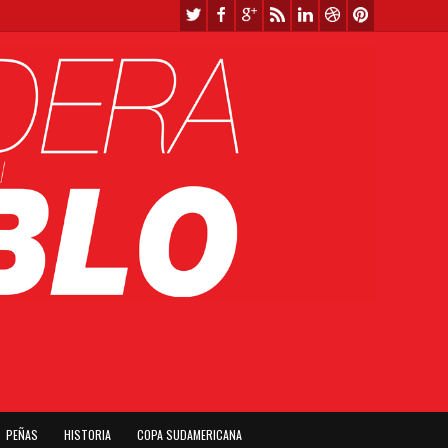
PEÑAS
HISTORIA
COPA SUDAMERICANA