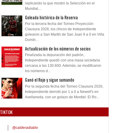
replicando la que mostró la Selección en el
Mundial,...
Goleada histórica de la Reserva
Por la tercera fecha del Torneo Proyección
Clausura 2026, los chicos de Independiente
golearon a San Martín de San Juan 9 a 0 en Villa
Domín...
Actualización de los números de socios
Finalizada la depuración del padrón,
Independiente quedó con una masa societaria
cercana a las 130.600. Además, se modificaron
los números d...
Ganó el Rojo y sigue sumando
Por la segunda fecha del Torneo Clausura 2026,
Independiente derrotó por 1 a 0 a Newell's en
Avellaneda, con un golazo de Montiel. El Ro...
TIKTOK
@calderadiablo