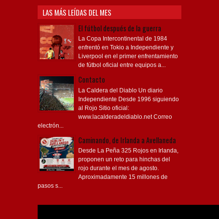
LAS MÁS LEÍDAS DEL MES
El fútbol después de la guerra
La Copa Intercontinental de 1984
enfrentó en Tokio a Independiente y
Liverpool en el primer enfrentamiento
de fútbol oficial entre equipos a...
Contacto
La Caldera del Diablo Un diario
Independiente Desde 1996 siguiendo
al Rojo Sitio oficial:
www.lacalderadeldiablo.net Correo
electrón...
Caminando, de Irlanda a Avellaneda
Desde La Peña 325 Rojos en Irlanda,
proponen un reto para hinchas del
rojo durante el mes de agosto.
Aproximadamente 15 millones de
pasos s...