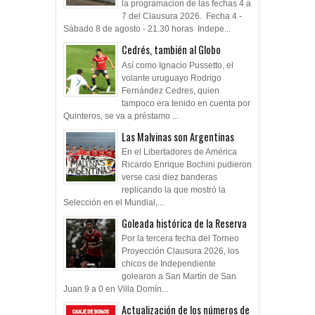
la programacion de las fechas 4 a
7 del Clausura 2026. Fecha 4 -
Sábado 8 de agosto - 21.30 horas Indepe...
Cedrés, también al Globo
Así como Ignacio Pussetto, el
volante uruguayo Rodrigo
Fernández Cedres, quien
tampoco era tenido en cuenta por
Quinteros, se va a préstamo ...
Las Malvinas son Argentinas
En el Libertadores de América
Ricardo Enrique Bochini pudieron
verse casi diez banderas
replicando la que mostró la
Selección en el Mundial,...
Goleada histórica de la Reserva
Por la tercera fecha del Torneo
Proyección Clausura 2026, los
chicos de Independiente
golearon a San Martín de San
Juan 9 a 0 en Villa Domín...
Actualización de los números de