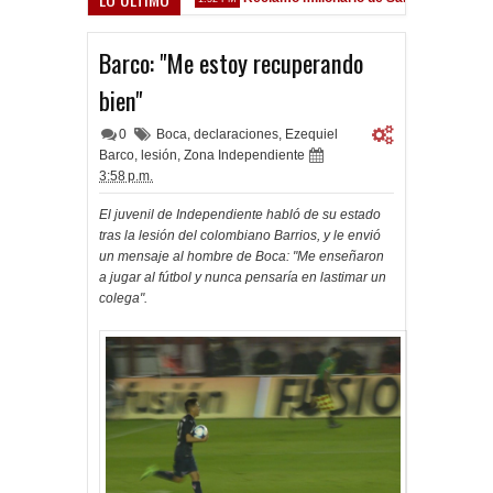
z Sarsfield
Barco: "Me estoy recuperando
bien"
0
Boca
,
declaraciones
,
Ezequiel
Barco
,
lesión
,
Zona Independiente
3:58 p.m.
El juvenil de Independiente habló de su estado
tras la lesión del colombiano Barrios, y le envió
un mensaje al hombre de Boca: "Me enseñaron
a jugar al fútbol y nunca pensaría en lastimar un
colega".