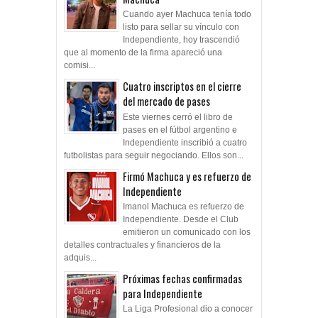
Cuando ayer Machuca tenía todo
listo para sellar su vínculo con
Independiente, hoy trascendió
que al momento de la firma apareció una
comisi...
Cuatro inscriptos en el cierre
del mercado de pases
Este viernes cerró el libro de
pases en el fútbol argentino e
Independiente inscribió a cuatro
futbolistas para seguir negociando. Ellos son...
Firmó Machuca y es refuerzo de
Independiente
Imanol Machuca es refuerzo de
Independiente. Desde el Club
emitieron un comunicado con los
detalles contractuales y financieros de la
adquis...
Próximas fechas confirmadas
para Independiente
La Liga Profesional dio a conocer