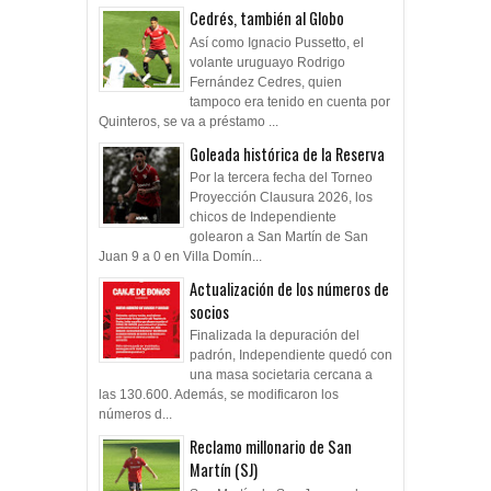
Cedrés, también al Globo
Así como Ignacio Pussetto, el
volante uruguayo Rodrigo
Fernández Cedres, quien
tampoco era tenido en cuenta por
Quinteros, se va a préstamo ...
Goleada histórica de la Reserva
Por la tercera fecha del Torneo
Proyección Clausura 2026, los
chicos de Independiente
golearon a San Martín de San
Juan 9 a 0 en Villa Domín...
Actualización de los números de
socios
Finalizada la depuración del
padrón, Independiente quedó con
una masa societaria cercana a
las 130.600. Además, se modificaron los
números d...
Reclamo millonario de San
Martín (SJ)