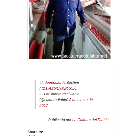
#Independiente
Bochini
https://t.co/E9MjroSSjC
— LaCaldera del Diablo
(@calderadiablo)
8 de marzo de
2017
Publicado por
La Caldera del Diablo
Share to: