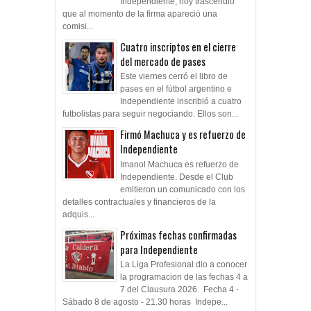
Independiente, hoy trascendió
que al momento de la firma apareció una
comisi...
Cuatro inscriptos en el cierre
del mercado de pases
Este viernes cerró el libro de
pases en el fútbol argentino e
Independiente inscribió a cuatro
futbolistas para seguir negociando. Ellos son...
Firmó Machuca y es refuerzo de
Independiente
Imanol Machuca es refuerzo de
Independiente. Desde el Club
emitieron un comunicado con los
detalles contractuales y financieros de la
adquis...
Próximas fechas confirmadas
para Independiente
La Liga Profesional dio a conocer
la programacion de las fechas 4 a
7 del Clausura 2026. Fecha 4 -
Sábado 8 de agosto - 21.30 horas Indepe...