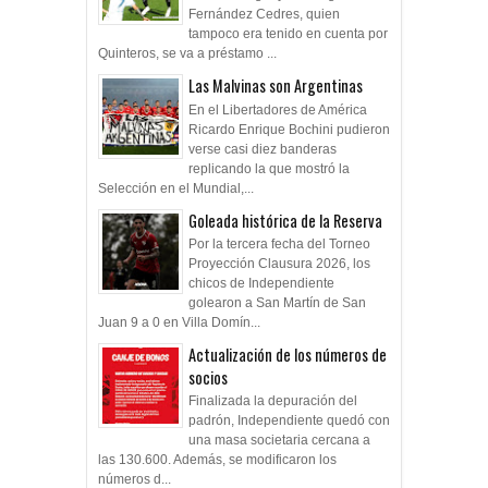
Fernández Cedres, quien
tampoco era tenido en cuenta por
Quinteros, se va a préstamo ...
Las Malvinas son Argentinas
En el Libertadores de América
Ricardo Enrique Bochini pudieron
verse casi diez banderas
replicando la que mostró la
Selección en el Mundial,...
Goleada histórica de la Reserva
Por la tercera fecha del Torneo
Proyección Clausura 2026, los
chicos de Independiente
golearon a San Martín de San
Juan 9 a 0 en Villa Domín...
Actualización de los números de
socios
Finalizada la depuración del
padrón, Independiente quedó con
una masa societaria cercana a
las 130.600. Además, se modificaron los
números d...