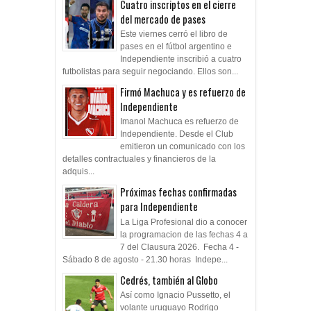
Cuatro inscriptos en el cierre
del mercado de pases
Este viernes cerró el libro de
pases en el fútbol argentino e
Independiente inscribió a cuatro
futbolistas para seguir negociando. Ellos son...
Firmó Machuca y es refuerzo de
Independiente
Imanol Machuca es refuerzo de
Independiente. Desde el Club
emitieron un comunicado con los
detalles contractuales y financieros de la
adquis...
Próximas fechas confirmadas
para Independiente
La Liga Profesional dio a conocer
la programacion de las fechas 4 a
7 del Clausura 2026. Fecha 4 -
Sábado 8 de agosto - 21.30 horas Indepe...
Cedrés, también al Globo
Así como Ignacio Pussetto, el
volante uruguayo Rodrigo