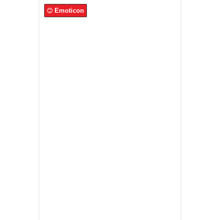
Emoticon