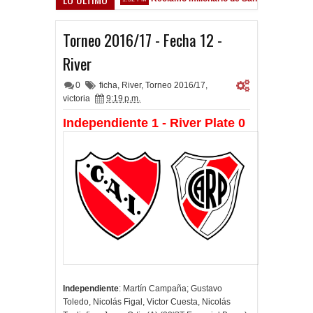
 Sarsfield
Torneo 2016/17 - Fecha 12 -
River
0
ficha
,
River
,
Torneo 2016/17
,
victoria
9:19 p.m.
Independiente 1 - River Plate 0
Independiente
: Martín Campaña; Gustavo
Toledo, Nicolás Figal, Victor Cuesta, Nicolás