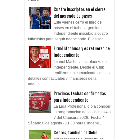
Cuatro inscriptos en el cierre
del mercado de pases
Este viernes cerró el libro de
pases en el fútbol argentino e
Independiente inscribió a cuatro
futbolistas para seguir negociando. Ellos son...
Firmó Machuca y es refuerzo de
Independiente
Imanol Machuca es refuerzo de
Independiente. Desde el Club
emitieron un comunicado con los
detalles contractuales y financieros de la
adquis...
Próximas fechas confirmadas
para Independiente
La Liga Profesional dio a conocer
la programacion de las fechas 4 a
7 del Clausura 2026. Fecha 4 -
Sábado 8 de agosto - 21.30 horas Indepe...
Cedrés, también al Globo
Así como Ignacio Pussetto, el