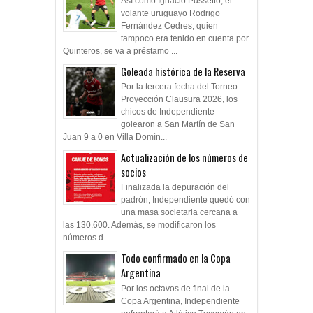
volante uruguayo Rodrigo
Fernández Cedres, quien
tampoco era tenido en cuenta por
Quinteros, se va a préstamo ...
Goleada histórica de la Reserva
Por la tercera fecha del Torneo
Proyección Clausura 2026, los
chicos de Independiente
golearon a San Martín de San
Juan 9 a 0 en Villa Domín...
Actualización de los números de
socios
Finalizada la depuración del
padrón, Independiente quedó con
una masa societaria cercana a
las 130.600. Además, se modificaron los
números d...
Todo confirmado en la Copa
Argentina
Por los octavos de final de la
Copa Argentina, Independiente
enfrentará a Atlético Tucumán en