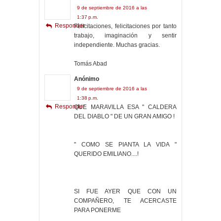
9 de septiembre de 2016 a las
1:37 p.m.
Responder
Felicitaciones, felicitaciones por tanto
trabajo, imaginación y sentir
independiente. Muchas gracias.
Tomás Abad
Anónimo
9 de septiembre de 2016 a las
1:38 p.m.
Responder
QUE MARAVILLA ESA " CALDERA
DEL DIABLO " DE UN GRAN AMIGO !
" COMO SE PIANTA LA VIDA "
QUERIDO EMILIANO....!
SI FUE AYER QUE CON UN
COMPAÑERO, TE ACERCASTE
PARA PONERME