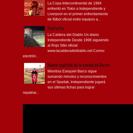
La Copa Intercontinental de 1984
enfrentó en Tokio a Independiente y
Liverpool en el primer enfrentamiento
de fútbol oficial entre equipos a...
Contacto
La Caldera del Diablo Un diario
Independiente Desde 1996 siguiendo
al Rojo Sitio oficial:
www.lacalderadeldiablo.net Correo
electrón...
Nuevo capítulo de la novela de Barco
Mientras Esequiel Barco sigue
sumando minutos y reconocimientos
en el Spartak, Independiente jugará
sus últimas fichas para lograr
repatriar...