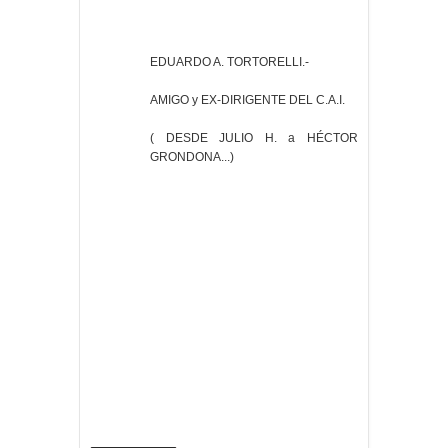
EDUARDO A. TORTORELLI.-
AMIGO y EX-DIRIGENTE DEL C.A.I.
( DESDE JULIO H. a HÉCTOR
GRONDONA...)