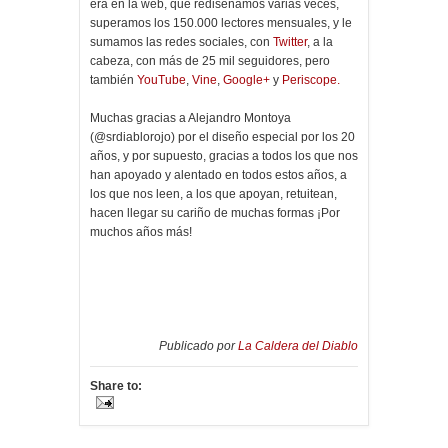
era en la web, que rediseñamos varias veces,
superamos los 150.000 lectores mensuales, y le
sumamos las redes sociales, con
Twitter
, a la
cabeza, con más de 25 mil seguidores, pero
también
YouTube
,
Vine
,
Google+
y
Periscope.
Muchas gracias a Alejandro Montoya
(@srdiablorojo) por el diseño especial por los 20
años, y por supuesto, gracias a todos los que nos
han apoyado y alentado en todos estos años, a
los que nos leen, a los que apoyan, retuitean,
hacen llegar su cariño de muchas formas ¡Por
muchos años más!
Publicado por
La Caldera del Diablo
Share to: