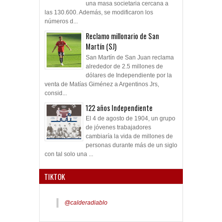
una masa societaria cercana a
las 130.600. Además, se modificaron los
números d...
Reclamo millonario de San
Martín (SJ)
San Martín de San Juan reclama
alrededor de 2.5 millones de
dólares de Independiente por la
venta de Matías Giménez a Argentinos Jrs,
consid...
122 años Independiente
El 4 de agosto de 1904, un grupo
de jóvenes trabajadores
cambiaría la vida de millones de
personas durante más de un siglo
con tal solo una ...
TIKTOK
@calderadiablo