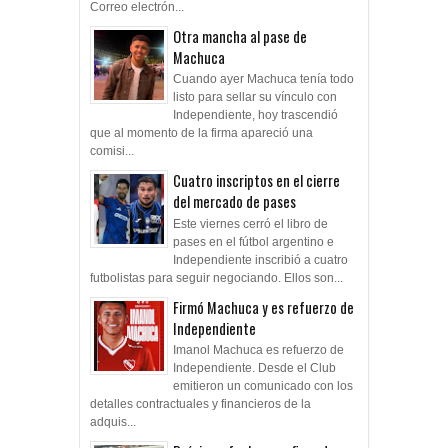
Correo electrón...
Otra mancha al pase de
Machuca
Cuando ayer Machuca tenía todo
listo para sellar su vínculo con
Independiente, hoy trascendió
que al momento de la firma apareció una
comisi...
Cuatro inscriptos en el cierre
del mercado de pases
Este viernes cerró el libro de
pases en el fútbol argentino e
Independiente inscribió a cuatro
futbolistas para seguir negociando. Ellos son...
Firmó Machuca y es refuerzo de
Independiente
Imanol Machuca es refuerzo de
Independiente. Desde el Club
emitieron un comunicado con los
detalles contractuales y financieros de la
adquis...