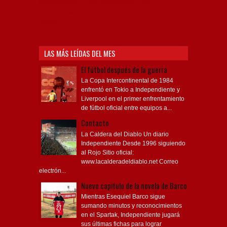
Independiente, Copa Libertadores, Copa
Sudamericana, Soy del Rojo, #TodoRojo, YouTube,
Videos,
LAS MÁS LEÍDAS DEL MES
El fútbol después de la guerra
La Copa Intercontinental de 1984
enfrentó en Tokio a Independiente y
Liverpool en el primer enfrentamiento
de fútbol oficial entre equipos a...
Contacto
La Caldera del Diablo Un diario
Independiente Desde 1996 siguiendo
al Rojo Sitio oficial:
www.lacalderadeldiablo.net Correo
electrón...
Nuevo capítulo de la novela de Barco
Mientras Esequiel Barco sigue
sumando minutos y reconocimientos
en el Spartak, Independiente jugará
sus últimas fichas para lograr