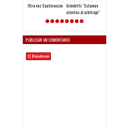
Otra vez Cauteruccio
Grindetti: "Estamos
Agüero se romp
atentos al arbitraje"
tendón de Aqui
PUBLICAR UN COMENTARIO
Emoticon