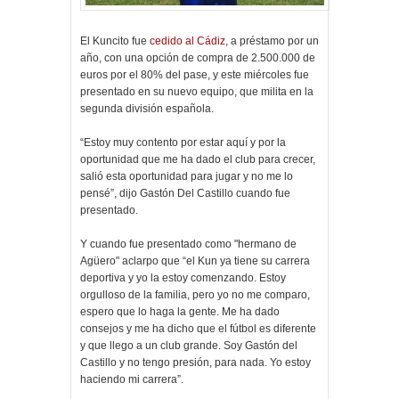
El Kuncito fue
cedido al Cádiz
, a préstamo por un
año, con una opción de compra de 2.500.000 de
euros por el 80% del pase, y este miércoles fue
presentado en su nuevo equipo, que milita en la
segunda división española.
“Estoy muy contento por estar aquí y por la
oportunidad que me ha dado el club para crecer,
salió esta oportunidad para jugar y no me lo
pensé”, dijo Gastón Del Castillo cuando fue
presentado.
Y cuando fue presentado como "hermano de
Agüero" aclarpo que “el Kun ya tiene su carrera
deportiva y yo la estoy comenzando. Estoy
orgulloso de la familia, pero yo no me comparo,
espero que lo haga la gente. Me ha dado
consejos y me ha dicho que el fútbol es diferente
y que llego a un club grande. Soy Gastón del
Castillo y no tengo presión, para nada. Yo estoy
haciendo mi carrera”.