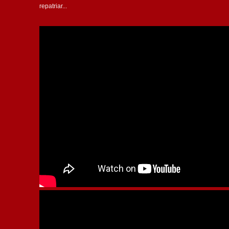
repatriar...