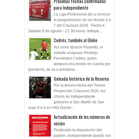
Próximas fechas confirmadas
para Independiente
La Liga Profesional dio a conocer
la programacion de las fechas 4 a
7 del Clausura 2026. Fecha 4 -
Sábado 8 de agosto - 21.30 horas Indepe...
Cedrés, también al Globo
Así como Ignacio Pussetto, el
volante uruguayo Rodrigo
Fernández Cedres, quien
tampoco era tenido en cuenta por
Quinteros, se va a préstamo ...
Goleada histórica de la Reserva
Por la tercera fecha del Torneo
Proyección Clausura 2026, los
chicos de Independiente
golearon a San Martín de San
Juan 9 a 0 en Villa Domín...
Actualización de los números de
socios
Finalizada la depuración del
padrón, Independiente quedó con