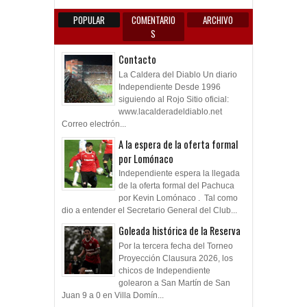
POPULAR
COMENTARIO
ARCHIVO
S
Contacto
La Caldera del Diablo Un diario
Independiente Desde 1996
siguiendo al Rojo Sitio oficial:
www.lacalderadeldiablo.net
Correo electrón...
A la espera de la oferta formal
por Lomónaco
Independiente espera la llegada
de la oferta formal del Pachuca
por Kevin Lomónaco . Tal como
dio a entender el Secretario General del Club...
Goleada histórica de la Reserva
Por la tercera fecha del Torneo
Proyección Clausura 2026, los
chicos de Independiente
golearon a San Martín de San
Juan 9 a 0 en Villa Domín...