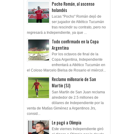
Pocho Román, al ascenso
holandés
Lucas "Pocho" Román dejó de
ser jugador de Atlético Tucumán
tras rescindir su contrato, pero no
regresará a Independiente, ya que ...
Todo confirmado en la Copa
Argentina
Por los octavos de final de la
Copa Argentina, Independiente
enfrentará a Atlético Tucumán en
el Coloso Marcelo Bielsa de Rosario el miércol...
Reclamo millonario de San
Martín (SJ)
San Martín de San Juan reclama
alrededor de 2.5 millones de
dólares de Independiente por la
venta de Matías Giménez a Argentinos Jrs,
consid...
Le pagó a Olimpia
Este viernes Independiente giró