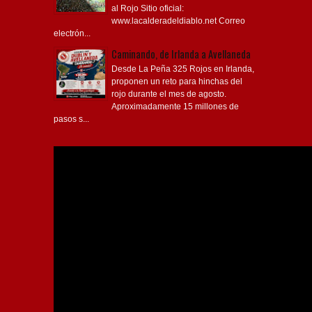
al Rojo Sitio oficial:
www.lacalderadeldiablo.net Correo
electrón...
Caminando, de Irlanda a Avellaneda
Desde La Peña 325 Rojos en Irlanda,
proponen un reto para hinchas del
rojo durante el mes de agosto.
Aproximadamente 15 millones de
pasos s...