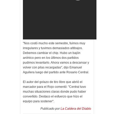
"Nos costó mucho este semestre, fuimos muy
irregulares y tuvimos demasiados altibajos.
Debemos cambiar el chip. Hubo un bajón
anímico pero en los últimos dos partidos
pudimos levantarlo. Ahora vamos a descansar y
volver con pilas recargadas", dijo Emanuel
Aguilera luego del partido ante Rosario Central.
El autor del golazo de tiro libre que abrió el
marcador para el Rojo comentó: "Central tuvo
muchas situaciones claras donde pudo haber
convertido. Destaco el esfuerzo que hizo el
equipo para sostener".
Publicado por
La Caldera del Diablo