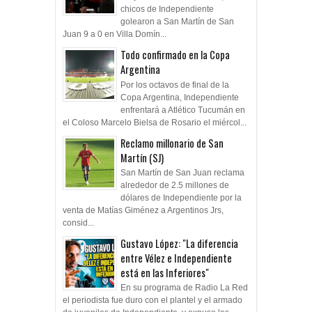
chicos de Independiente
golearon a San Martín de San
Juan 9 a 0 en Villa Domín...
Todo confirmado en la Copa
Argentina
Por los octavos de final de la
Copa Argentina, Independiente
enfrentará a Atlético Tucumán en
el Coloso Marcelo Bielsa de Rosario el miércol...
Reclamo millonario de San
Martín (SJ)
San Martín de San Juan reclama
alrededor de 2.5 millones de
dólares de Independiente por la
venta de Matías Giménez a Argentinos Jrs,
consid...
Gustavo López: "La diferencia
entre Vélez e Independiente
está en las Inferiores"
En su programa de Radio La Red
el periodista fue duro con el plantel y el armado