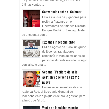
de juveniles de Independiente, y expuso las
últimas ventas ...
Convocados ante el Calamar
Esta es la lista de jugadores para
recibir a Platense en el
Libertadores de América Ricardo
Enrique Bochini. Santiago Mele
se encuentra con...
122 años Independiente
El 4 de agosto de 1904, un grupo
de jóvenes trabajadores
cambiaría la vida de millones de
personas durante más de un siglo
con tal solo una ...
Seoane: "Prefiero dejar la
gestión y que venga gente
nueva"
En una extensa entrevista con
radio La Red, el Secretario General de
Independiente dijo que él dejará la gestión pero
afirmó que "el of...
Venta de localidades ante