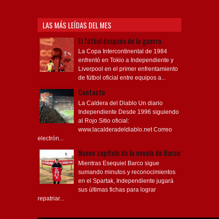
LAS MÁS LEÍDAS DEL MES
El fútbol después de la guerra
La Copa Intercontinental de 1984
enfrentó en Tokio a Independiente y
Liverpool en el primer enfrentamiento
de fútbol oficial entre equipos a...
Contacto
La Caldera del Diablo Un diario
Independiente Desde 1996 siguiendo
al Rojo Sitio oficial:
www.lacalderadeldiablo.net Correo
electrón...
Nuevo capítulo de la novela de Barco
Mientras Esequiel Barco sigue
sumando minutos y reconocimientos
en el Spartak, Independiente jugará
sus últimas fichas para lograr
repatriar...