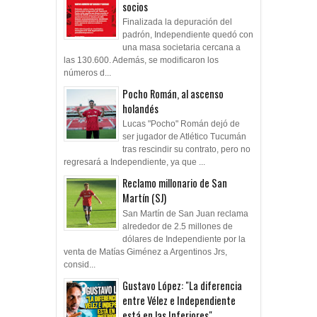
socios
Finalizada la depuración del
padrón, Independiente quedó con
una masa societaria cercana a
las 130.600. Además, se modificaron los
números d...
Pocho Román, al ascenso
holandés
Lucas "Pocho" Román dejó de
ser jugador de Atlético Tucumán
tras rescindir su contrato, pero no
regresará a Independiente, ya que ...
Reclamo millonario de San
Martín (SJ)
San Martín de San Juan reclama
alrededor de 2.5 millones de
dólares de Independiente por la
venta de Matías Giménez a Argentinos Jrs,
consid...
Gustavo López: "La diferencia
entre Vélez e Independiente
está en las Inferiores"