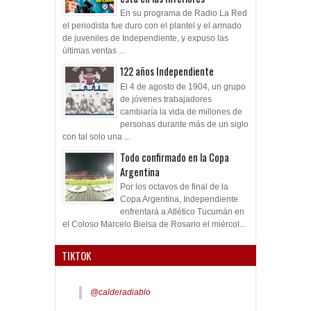
En su programa de Radio La Red
el periodista fue duro con el plantel y el armado
de juveniles de Independiente, y expuso las
últimas ventas ...
122 años Independiente
El 4 de agosto de 1904, un grupo
de jóvenes trabajadores
cambiaría la vida de millones de
personas durante más de un siglo
con tal solo una ...
Todo confirmado en la Copa
Argentina
Por los octavos de final de la
Copa Argentina, Independiente
enfrentará a Atlético Tucumán en
el Coloso Marcelo Bielsa de Rosario el miércol...
TIKTOK
@calderadiablo