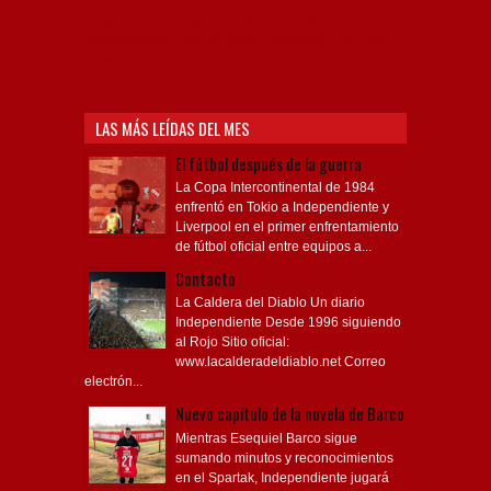
Independiente, Copa Libertadores, Copa
Sudamericana, Soy del Rojo, #TodoRojo, YouTube,
Videos,
LAS MÁS LEÍDAS DEL MES
El fútbol después de la guerra
La Copa Intercontinental de 1984
enfrentó en Tokio a Independiente y
Liverpool en el primer enfrentamiento
de fútbol oficial entre equipos a...
Contacto
La Caldera del Diablo Un diario
Independiente Desde 1996 siguiendo
al Rojo Sitio oficial:
www.lacalderadeldiablo.net Correo
electrón...
Nuevo capítulo de la novela de Barco
Mientras Esequiel Barco sigue
sumando minutos y reconocimientos
en el Spartak, Independiente jugará