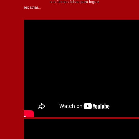
sus últimas fichas para lograr
repatriar...