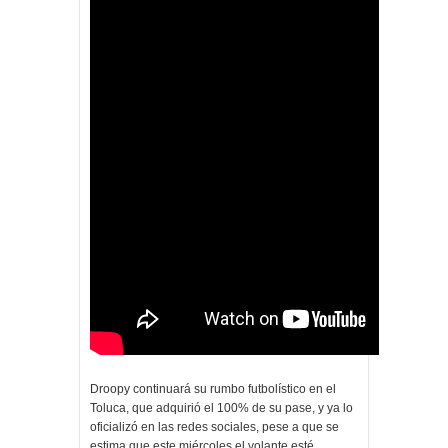
Droopy continuará su rumbo futbolístico en el
Toluca, que adquirió el 100% de su pase, y ya lo
oficializó en las redes sociales, pese a que se
estima que este miércoles el volante esté