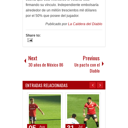
firmando su vínculo. Independiente embolsaría
alrededor de un millón trescientos mil dólares
por el 50% que posee del jugador.
Publicado por
La Caldera del Diablo
Share to:
Next
Previous
30 años de México 86
Un pacto con el
Diablo
ENTRADAS RELACIONADAS
05
31
21
Aug
Jul
Jun