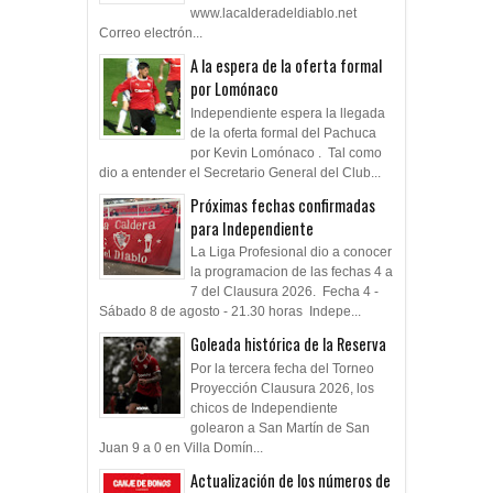
www.lacalderadeldiablo.net
Correo electrón...
A la espera de la oferta formal
por Lomónaco
Independiente espera la llegada
de la oferta formal del Pachuca
por Kevin Lomónaco . Tal como
dio a entender el Secretario General del Club...
Próximas fechas confirmadas
para Independiente
La Liga Profesional dio a conocer
la programacion de las fechas 4 a
7 del Clausura 2026. Fecha 4 -
Sábado 8 de agosto - 21.30 horas Indepe...
Goleada histórica de la Reserva
Por la tercera fecha del Torneo
Proyección Clausura 2026, los
chicos de Independiente
golearon a San Martín de San
Juan 9 a 0 en Villa Domín...
Actualización de los números de