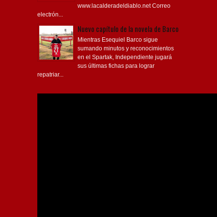
www.lacalderadeldiablo.net Correo
electrón...
Nuevo capítulo de la novela de Barco
Mientras Esequiel Barco sigue
sumando minutos y reconocimientos
en el Spartak, Independiente jugará
sus últimas fichas para lograr
repatriar...