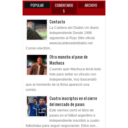
POPULAR
COMENTARIO
ARCHIVO
S
Contacto
La Caldera del Diablo Un diario
Independiente Desde 1996
siguiendo al Rojo Sitio oficial:
www.lacalderadeldiablo.net
Correo electrón...
Otra mancha al pase de
Machuca
Cuando ayer Machuca tenía todo
listo para sellar su vínculo con
Independiente, hoy trascendió
que al momento de la firma apareció una
comisi...
Cuatro inscriptos en el cierre
del mercado de pases
Este viernes cerró el libro de
pases en el fútbol argentino e
Independiente inscribió a cuatro
futbolistas para seguir negociando. Ellos son...