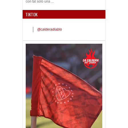
con tal solo una ...
TIKTOK
@calderadiablo