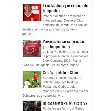
Firmó Machuca y es refuerzo de
Independiente
Imanol Machuca es refuerzo de
Independiente. Desde el Club
emitieron un comunicado con los
detalles contractuales y financieros de la
adquis...
Próximas fechas confirmadas
para Independiente
La Liga Profesional dio a conocer
la programacion de las fechas 4 a
7 del Clausura 2026. Fecha 4 -
Sábado 8 de agosto - 21.30 horas Indepe...
Cedrés, también al Globo
Así como Ignacio Pussetto, el
volante uruguayo Rodrigo
Fernández Cedres, quien
tampoco era tenido en cuenta por
Quinteros, se va a préstamo ...
Goleada histórica de la Reserva
Por la tercera fecha del Torneo