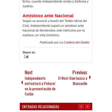
fecha, cuando Independiente reciba a Defensa y
Justicia.
Amistoso ante Nacional
Según se anunció a través del Twitter oficial del
Club, Independiente jugará un amistoso ante
Nacional de Montevideo este miércoles por la
mañana, en Villa Domínico.
Publicado por
La Caldera del Diablo
Share to:
Next
Previous
Independiente
El West Ham busca a
enfrentará a Peñarol
Mancuello
en la presentación de
Forlán
ENTRADAS RELACIONADAS