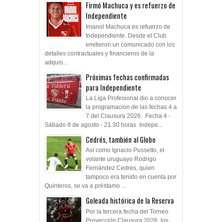
Firmó Machuca y es refuerzo de
Independiente
Imanol Machuca es refuerzo de
Independiente. Desde el Club
emitieron un comunicado con los
detalles contractuales y financieros de la
adquis...
Próximas fechas confirmadas
para Independiente
La Liga Profesional dio a conocer
la programacion de las fechas 4 a
7 del Clausura 2026. Fecha 4 -
Sábado 8 de agosto - 21.30 horas Indepe...
Cedrés, también al Globo
Así como Ignacio Pussetto, el
volante uruguayo Rodrigo
Fernández Cedres, quien
tampoco era tenido en cuenta por
Quinteros, se va a préstamo ...
Goleada histórica de la Reserva
Por la tercera fecha del Torneo
Proyección Clausura 2026, los