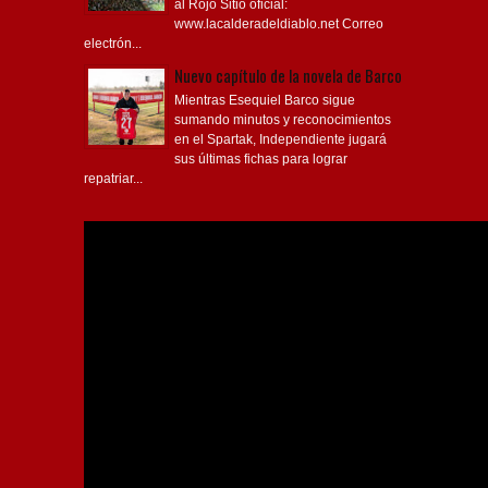
al Rojo Sitio oficial:
www.lacalderadeldiablo.net Correo
electrón...
Nuevo capítulo de la novela de Barco
Mientras Esequiel Barco sigue
sumando minutos y reconocimientos
en el Spartak, Independiente jugará
sus últimas fichas para lograr
repatriar...