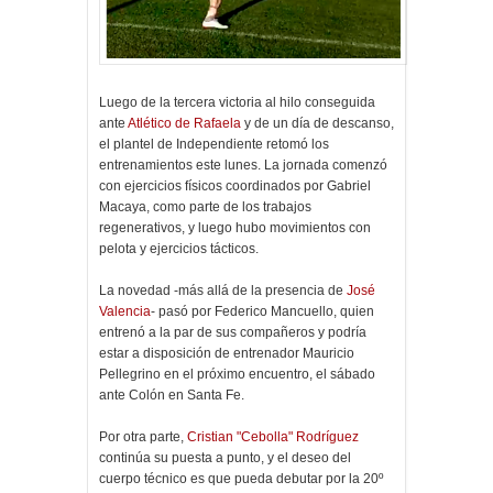
Luego de la tercera victoria al hilo conseguida
ante
Atlético de Rafaela
y de un día de descanso,
el plantel de Independiente retomó los
entrenamientos este lunes. La jornada comenzó
con ejercicios físicos coordinados por Gabriel
Macaya, como parte de los trabajos
regenerativos, y luego hubo movimientos con
pelota y ejercicios tácticos.
La novedad -más allá de la presencia de
José
Valencia
- pasó por Federico Mancuello, quien
entrenó a la par de sus compañeros y podría
estar a disposición de entrenador Mauricio
Pellegrino en el próximo encuentro, el sábado
ante Colón en Santa Fe.
Por otra parte,
Cristian "Cebolla" Rodríguez
continúa su puesta a punto, y el deseo del
cuerpo técnico es que pueda debutar por la 20º