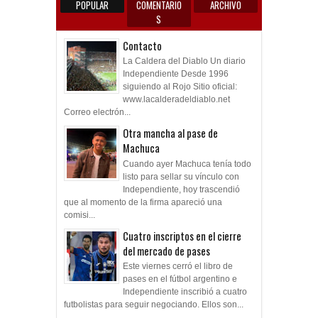
POPULAR
COMENTARIO
ARCHIVO
S
Contacto
La Caldera del Diablo Un diario
Independiente Desde 1996
siguiendo al Rojo Sitio oficial:
www.lacalderadeldiablo.net
Correo electrón...
Otra mancha al pase de
Machuca
Cuando ayer Machuca tenía todo
listo para sellar su vínculo con
Independiente, hoy trascendió
que al momento de la firma apareció una
comisi...
Cuatro inscriptos en el cierre
del mercado de pases
Este viernes cerró el libro de
pases en el fútbol argentino e
Independiente inscribió a cuatro
futbolistas para seguir negociando. Ellos son...