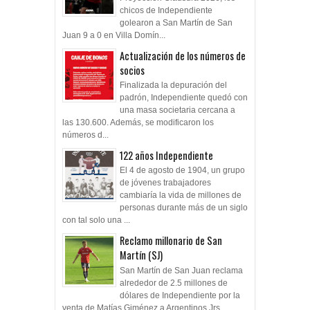
chicos de Independiente
golearon a San Martín de San
Juan 9 a 0 en Villa Domín...
Actualización de los números de
socios
Finalizada la depuración del
padrón, Independiente quedó con
una masa societaria cercana a
las 130.600. Además, se modificaron los
números d...
122 años Independiente
El 4 de agosto de 1904, un grupo
de jóvenes trabajadores
cambiaría la vida de millones de
personas durante más de un siglo
con tal solo una ...
Reclamo millonario de San
Martín (SJ)
San Martín de San Juan reclama
alrededor de 2.5 millones de
dólares de Independiente por la
venta de Matías Giménez a Argentinos Jrs,