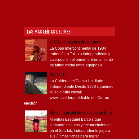
Independiente, Copa Libertadores, Copa
Sudamericana, Soy del Rojo, #TodoRojo, YouTube,
Videos,
LAS MÁS LEÍDAS DEL MES
El fútbol después de la guerra
La Copa Intercontinental de 1984
enfrentó en Tokio a Independiente y
Liverpool en el primer enfrentamiento
de fútbol oficial entre equipos a...
Contacto
La Caldera del Diablo Un diario
Independiente Desde 1996 siguiendo
al Rojo Sitio oficial:
www.lacalderadeldiablo.net Correo
electrón...
Nuevo capítulo de la novela de Barco
Mientras Esequiel Barco sigue
sumando minutos y reconocimientos
en el Spartak, Independiente jugará
sus últimas fichas para lograr