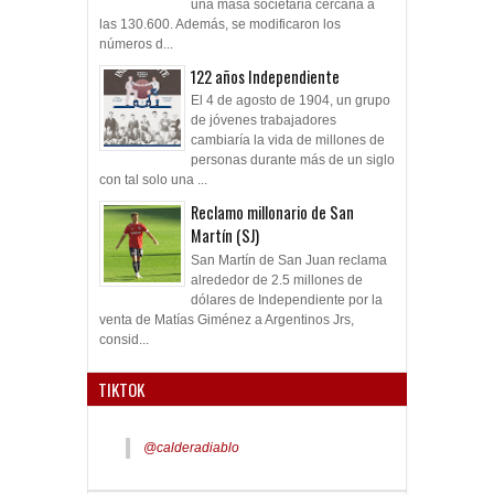
una masa societaria cercana a
las 130.600. Además, se modificaron los
números d...
122 años Independiente
El 4 de agosto de 1904, un grupo
de jóvenes trabajadores
cambiaría la vida de millones de
personas durante más de un siglo
con tal solo una ...
Reclamo millonario de San
Martín (SJ)
San Martín de San Juan reclama
alrededor de 2.5 millones de
dólares de Independiente por la
venta de Matías Giménez a Argentinos Jrs,
consid...
TIKTOK
@calderadiablo