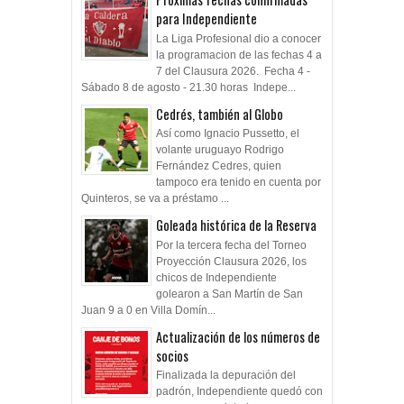
para Independiente
La Liga Profesional dio a conocer
la programacion de las fechas 4 a
7 del Clausura 2026. Fecha 4 -
Sábado 8 de agosto - 21.30 horas Indepe...
Cedrés, también al Globo
Así como Ignacio Pussetto, el
volante uruguayo Rodrigo
Fernández Cedres, quien
tampoco era tenido en cuenta por
Quinteros, se va a préstamo ...
Goleada histórica de la Reserva
Por la tercera fecha del Torneo
Proyección Clausura 2026, los
chicos de Independiente
golearon a San Martín de San
Juan 9 a 0 en Villa Domín...
Actualización de los números de
socios
Finalizada la depuración del
padrón, Independiente quedó con