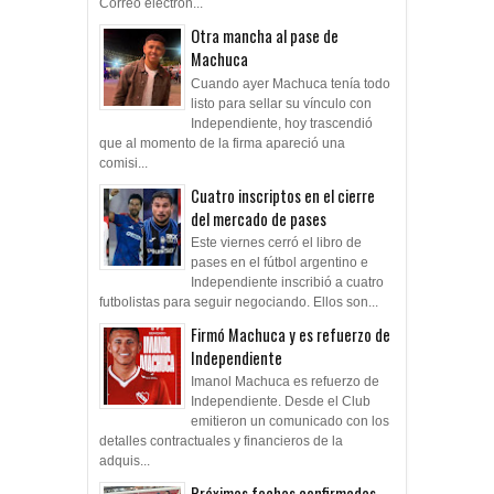
Correo electrón...
Otra mancha al pase de
Machuca
Cuando ayer Machuca tenía todo
listo para sellar su vínculo con
Independiente, hoy trascendió
que al momento de la firma apareció una
comisi...
Cuatro inscriptos en el cierre
del mercado de pases
Este viernes cerró el libro de
pases en el fútbol argentino e
Independiente inscribió a cuatro
futbolistas para seguir negociando. Ellos son...
Firmó Machuca y es refuerzo de
Independiente
Imanol Machuca es refuerzo de
Independiente. Desde el Club
emitieron un comunicado con los
detalles contractuales y financieros de la
adquis...
Próximas fechas confirmadas