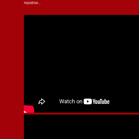
repatriar...