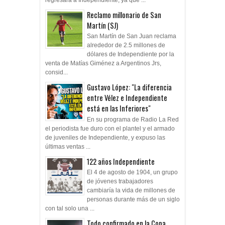
Reclamo millonario de San
Martín (SJ)
San Martín de San Juan reclama
alrededor de 2.5 millones de
dólares de Independiente por la
venta de Matías Giménez a Argentinos Jrs,
consid...
Gustavo López: "La diferencia
entre Vélez e Independiente
está en las Inferiores"
En su programa de Radio La Red
el periodista fue duro con el plantel y el armado
de juveniles de Independiente, y expuso las
últimas ventas ...
122 años Independiente
El 4 de agosto de 1904, un grupo
de jóvenes trabajadores
cambiaría la vida de millones de
personas durante más de un siglo
con tal solo una ...
Todo confirmado en la Copa