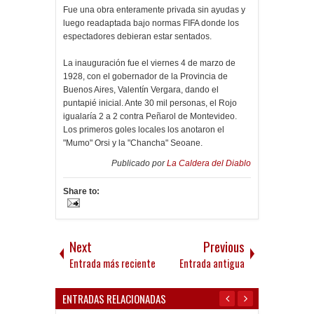
Fue una obra enteramente privada sin ayudas y
luego readaptada bajo normas FIFA donde los
espectadores debieran estar sentados.
La inauguración fue el viernes 4 de marzo de
1928, con el gobernador de la Provincia de
Buenos Aires, Valentín Vergara, dando el
puntapié inicial. Ante 30 mil personas, el Rojo
igualaría 2 a 2 contra Peñarol de Montevideo.
Los primeros goles locales los anotaron el
"Mumo" Orsi y la "Chancha" Seoane.
Publicado por
La Caldera del Diablo
Share to:
Next
Previous
Entrada más reciente
Entrada antigua
ENTRADAS RELACIONADAS