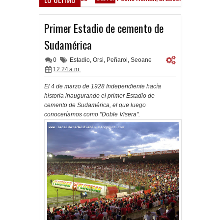
Primer Estadio de cemento de
Sudamérica
0
Estadio
,
Orsi
,
Peñarol
,
Seoane
12:24 a.m.
El 4 de marzo de 1928 Independiente hacía
historia inaugurando el primer Estadio de
cemento de Sudamérica, el que luego
conoceríamos como "Doble Visera".