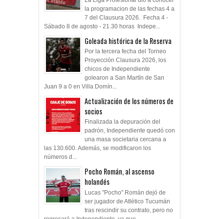
la programacion de las fechas 4 a
7 del Clausura 2026. Fecha 4 -
Sábado 8 de agosto - 21.30 horas Indepe...
Goleada histórica de la Reserva
Por la tercera fecha del Torneo
Proyección Clausura 2026, los
chicos de Independiente
golearon a San Martín de San
Juan 9 a 0 en Villa Domín...
Actualización de los números de
socios
Finalizada la depuración del
padrón, Independiente quedó con
una masa societaria cercana a
las 130.600. Además, se modificaron los
números d...
Pocho Román, al ascenso
holandés
Lucas "Pocho" Román dejó de
ser jugador de Atlético Tucumán
tras rescindir su contrato, pero no
regresará a Independiente, ya que ...