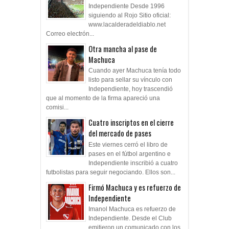
Independiente Desde 1996
siguiendo al Rojo Sitio oficial:
www.lacalderadeldiablo.net
Correo electrón...
Otra mancha al pase de
Machuca
Cuando ayer Machuca tenía todo
listo para sellar su vínculo con
Independiente, hoy trascendió
que al momento de la firma apareció una
comisi...
Cuatro inscriptos en el cierre
del mercado de pases
Este viernes cerró el libro de
pases en el fútbol argentino e
Independiente inscribió a cuatro
futbolistas para seguir negociando. Ellos son...
Firmó Machuca y es refuerzo de
Independiente
Imanol Machuca es refuerzo de
Independiente. Desde el Club
emitieron un comunicado con los