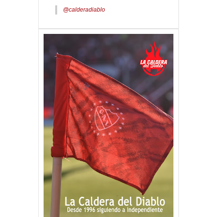
@calderadiablo