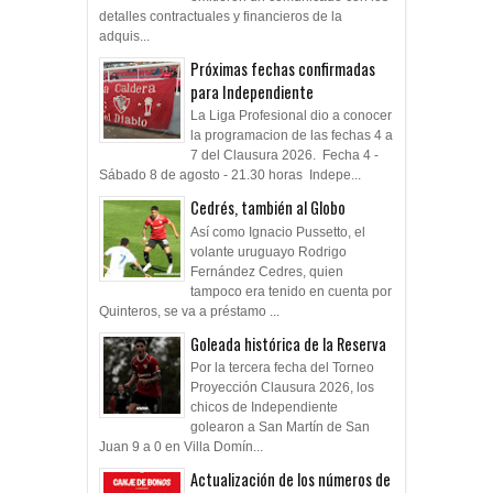
detalles contractuales y financieros de la
adquis...
Próximas fechas confirmadas
para Independiente
La Liga Profesional dio a conocer
la programacion de las fechas 4 a
7 del Clausura 2026. Fecha 4 -
Sábado 8 de agosto - 21.30 horas Indepe...
Cedrés, también al Globo
Así como Ignacio Pussetto, el
volante uruguayo Rodrigo
Fernández Cedres, quien
tampoco era tenido en cuenta por
Quinteros, se va a préstamo ...
Goleada histórica de la Reserva
Por la tercera fecha del Torneo
Proyección Clausura 2026, los
chicos de Independiente
golearon a San Martín de San
Juan 9 a 0 en Villa Domín...
Actualización de los números de