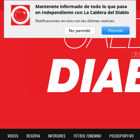
Mantenete informado de todo lo que pasa
en Independiente con La Caldera del Diablo
Notificaciones en vivo con las últimas noticias
No permitir
Permitir
VIDEOS
RESERVA
INFERIORES
FÚTBOL FEMENINO
POLIDEPORTIVO