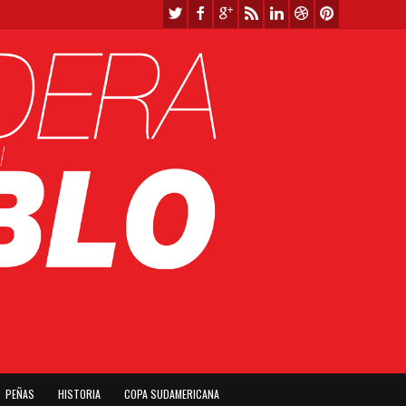
PEÑAS
HISTORIA
COPA SUDAMERICANA