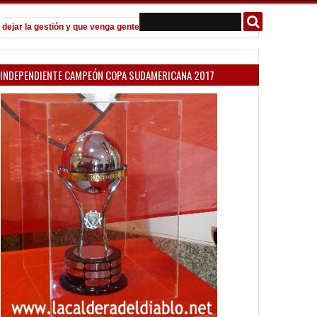
r la gestión y que venga gente nueva"
Todo confirmado en la Copa A
7:08 PM
INDEPENDIENTE CAMPEÓN COPA SUDAMERICANA 2017