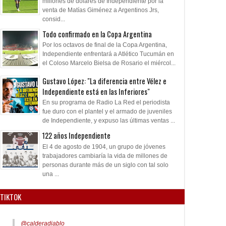
millones de dólares de Independiente por la
venta de Matías Giménez a Argentinos Jrs,
consid...
Todo confirmado en la Copa Argentina
Por los octavos de final de la Copa Argentina,
Independiente enfrentará a Atlético Tucumán en
el Coloso Marcelo Bielsa de Rosario el miércol...
Gustavo López: "La diferencia entre Vélez e
Independiente está en las Inferiores"
En su programa de Radio La Red el periodista
fue duro con el plantel y el armado de juveniles
de Independiente, y expuso las últimas ventas ...
122 años Independiente
El 4 de agosto de 1904, un grupo de jóvenes
trabajadores cambiaría la vida de millones de
personas durante más de un siglo con tal solo
una ...
TIKTOK
@calderadiablo