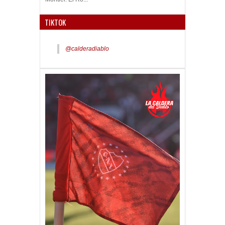
TIKTOK
@calderadiablo