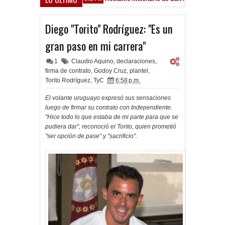
arsfield
Diego "Torito" Rodríguez: "Es un
gran paso en mi carrera"
1
Claudio Aquino
,
declaraciones
,
firma de contrato
,
Godoy Cruz
,
plantel
,
Torito Rodríguez
,
TyC
6:58 p.m.
El volante uruguayo expresó sus sensaciones
luego de firmar su contrato con Independiente.
"Hice todo lo que estaba de mi parte para que se
pudiera dar", reconoció el Torito, quien prometió
"ser opción de pase" y "sacrificio".