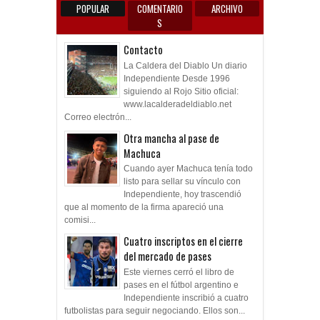
POPULAR
COMENTARIO
ARCHIVO
S
Contacto
La Caldera del Diablo Un diario
Independiente Desde 1996
siguiendo al Rojo Sitio oficial:
www.lacalderadeldiablo.net
Correo electrón...
Otra mancha al pase de
Machuca
Cuando ayer Machuca tenía todo
listo para sellar su vínculo con
Independiente, hoy trascendió
que al momento de la firma apareció una
comisi...
Cuatro inscriptos en el cierre
del mercado de pases
Este viernes cerró el libro de
pases en el fútbol argentino e
Independiente inscribió a cuatro
futbolistas para seguir negociando. Ellos son...