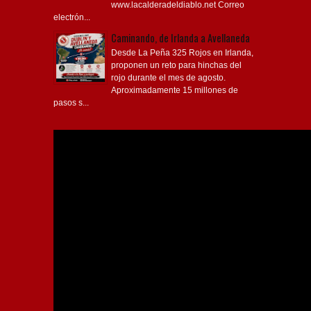
www.lacalderadeldiablo.net Correo
electrón...
Caminando, de Irlanda a Avellaneda
Desde La Peña 325 Rojos en Irlanda,
proponen un reto para hinchas del
rojo durante el mes de agosto.
Aproximadamente 15 millones de
pasos s...