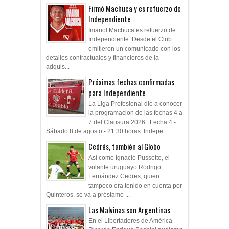
Firmó Machuca y es refuerzo de
Independiente
Imanol Machuca es refuerzo de
Independiente. Desde el Club
emitieron un comunicado con los
detalles contractuales y financieros de la
adquis...
Próximas fechas confirmadas
para Independiente
La Liga Profesional dio a conocer
la programacion de las fechas 4 a
7 del Clausura 2026. Fecha 4 -
Sábado 8 de agosto - 21.30 horas Indepe...
Cedrés, también al Globo
Así como Ignacio Pussetto, el
volante uruguayo Rodrigo
Fernández Cedres, quien
tampoco era tenido en cuenta por
Quinteros, se va a préstamo ...
Las Malvinas son Argentinas
En el Libertadores de América