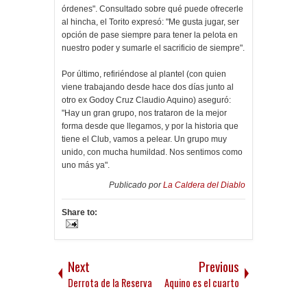
órdenes". Consultado sobre qué puede ofrecerle
al hincha, el Torito expresó: "Me gusta jugar, ser
opción de pase siempre para tener la pelota en
nuestro poder y sumarle el sacrificio de siempre".
Por último, refiriéndose al plantel (con quien
viene trabajando desde hace dos días junto al
otro ex Godoy Cruz Claudio Aquino) aseguró:
"Hay un gran grupo, nos trataron de la mejor
forma desde que llegamos, y por la historia que
tiene el Club, vamos a pelear. Un grupo muy
unido, con mucha humildad. Nos sentimos como
uno más ya".
Publicado por
La Caldera del Diablo
Share to:
Next
Previous
Derrota de la Reserva
Aquino es el cuarto