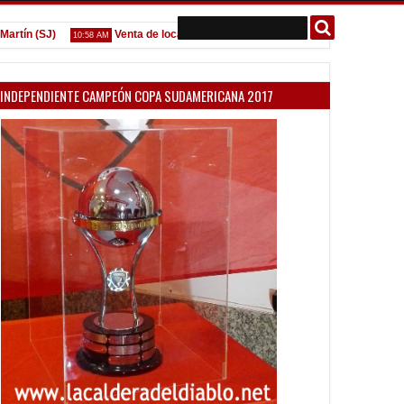
(SJ)
Venta de localidades ante Platense
Godoy desgarrad
10:58 AM
09:07 AM
INDEPENDIENTE CAMPEÓN COPA SUDAMERICANA 2017