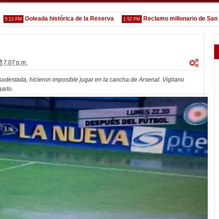
Goleada histórica de la Reserva
Reclamo millonario de San Martín 
M
1:52 PM
7:07 p.m.
sudestada, hicieron imposible jugar en la cancha de Arsenal. Vigliano
arlo.