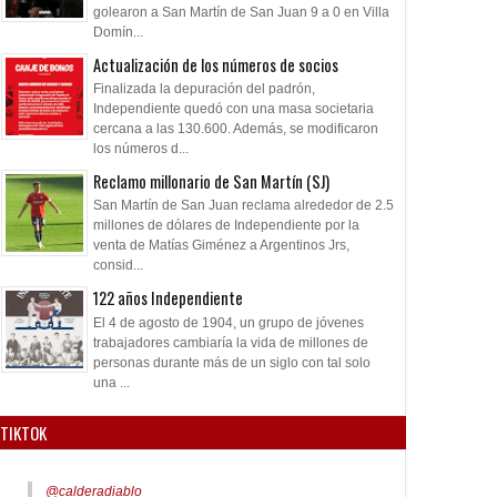
golearon a San Martín de San Juan 9 a 0 en Villa
Domín...
Actualización de los números de socios
Finalizada la depuración del padrón,
Independiente quedó con una masa societaria
cercana a las 130.600. Además, se modificaron
los números d...
Reclamo millonario de San Martín (SJ)
San Martín de San Juan reclama alrededor de 2.5
millones de dólares de Independiente por la
venta de Matías Giménez a Argentinos Jrs,
consid...
122 años Independiente
El 4 de agosto de 1904, un grupo de jóvenes
trabajadores cambiaría la vida de millones de
personas durante más de un siglo con tal solo
una ...
TIKTOK
@calderadiablo