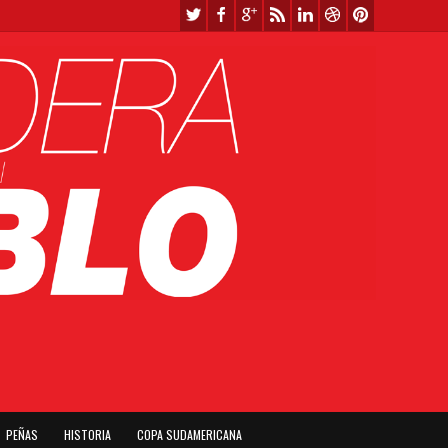
PEÑAS
HISTORIA
COPA SUDAMERICANA