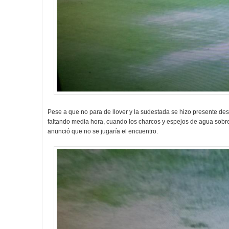
Pese a que no para de llover y la sudestada se hizo presente de
faltando media hora, cuando los charcos y espejos de agua sobre
anunció que no se jugaría el encuentro.