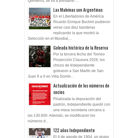
Quinteros, se va a préstamo ...
Las Malvinas son Argentinas
En el Libertadores de América
Ricardo Enrique Bochini pudieron
verse casi diez banderas
replicando la que mostró la
Selección en el Mundial,...
Goleada histórica de la Reserva
Por la tercera fecha del Torneo
Proyección Clausura 2026, los
chicos de Independiente
golearon a San Martín de San
Juan 9 a 0 en Villa Domín...
Actualización de los números de
socios
Finalizada la depuración del
padrón, Independiente quedó con
una masa societaria cercana a
las 130.600. Además, se modificaron los
números d...
122 años Independiente
El 4 de agosto de 1904, un grupo