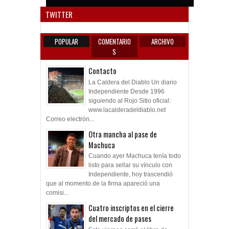
Anun
TWITTER
POPULAR
COMENTARIO
ARCHIVO
S
Contacto
La Caldera del Diablo Un diario
Independiente Desde 1996
siguiendo al Rojo Sitio oficial:
www.lacalderadeldiablo.net
Correo electrón...
Otra mancha al pase de
Machuca
Cuando ayer Machuca tenía todo
listo para sellar su vínculo con
Independiente, hoy trascendió
que al momento de la firma apareció una
comisi...
Cuatro inscriptos en el cierre
del mercado de pases