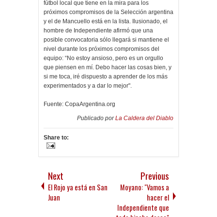
fútbol local que tiene en la mira para los
próximos compromisos de la Selección argentina
y el de Mancuello está en la lista. Ilusionado, el
hombre de Independiente afirmó que una
posible convocatoria sólo llegará si mantiene el
nivel durante los próximos compromisos del
equipo: “No estoy ansioso, pero es un orgullo
que piensen en mí. Debo hacer las cosas bien, y
si me toca, iré dispuesto a aprender de los más
experimentados y a dar lo mejor".
Fuente: CopaArgentina.org
Publicado por
La Caldera del Diablo
Share to:
Next
Previous
El Rojo ya está en San
Moyano: "Vamos a
Juan
hacer el
Independiente que