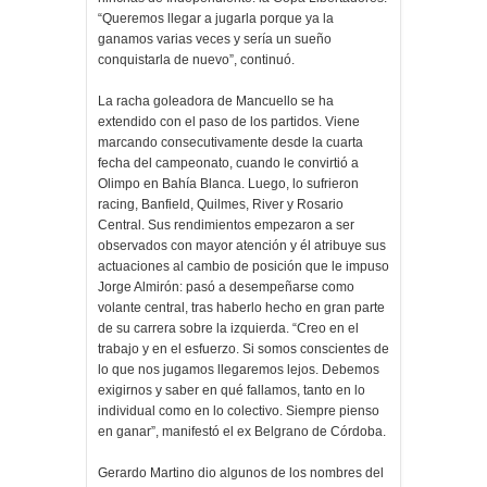
“Queremos llegar a jugarla porque ya la
ganamos varias veces y sería un sueño
conquistarla de nuevo”, continuó.
La racha goleadora de Mancuello se ha
extendido con el paso de los partidos. Viene
marcando consecutivamente desde la cuarta
fecha del campeonato, cuando le convirtió a
Olimpo en Bahía Blanca. Luego, lo sufrieron
racing, Banfield, Quilmes, River y Rosario
Central. Sus rendimientos empezaron a ser
observados con mayor atención y él atribuye sus
actuaciones al cambio de posición que le impuso
Jorge Almirón: pasó a desempeñarse como
volante central, tras haberlo hecho en gran parte
de su carrera sobre la izquierda. “Creo en el
trabajo y en el esfuerzo. Si somos conscientes de
lo que nos jugamos llegaremos lejos. Debemos
exigirnos y saber en qué fallamos, tanto en lo
individual como en lo colectivo. Siempre pienso
en ganar”, manifestó el ex Belgrano de Córdoba.
Gerardo Martino dio algunos de los nombres del