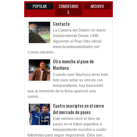
POPULAR
COMENTARIO
ARCHIVO
S
Contacto
La Caldera del Diablo Un diario
Independiente Desde 1996
siguiendo al Rojo Sitio oficial:
www.lacalderadeldiablo.net
Correo electrón...
Otra mancha al pase de
Machuca
Cuando ayer Machuca tenía todo
listo para sellar su vínculo con
Independiente, hoy trascendió
que al momento de la firma apareció una
comisi...
Cuatro inscriptos en el cierre
del mercado de pases
Este viernes cerró el libro de
pases en el fútbol argentino e
Independiente inscribió a cuatro
futbolistas para seguir negociando. Ellos son...