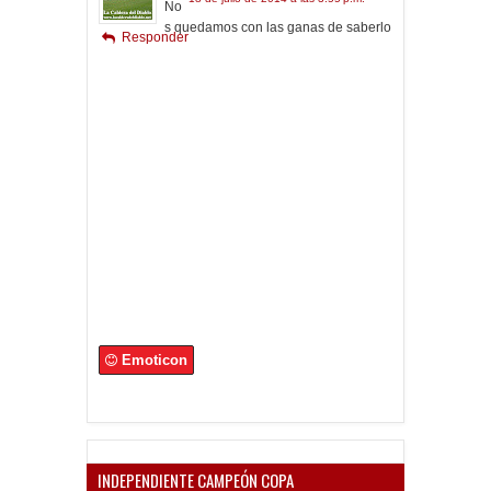
No
s quedamos con las ganas de saberlo
Responder
Emoticon
INDEPENDIENTE CAMPEÓN COPA