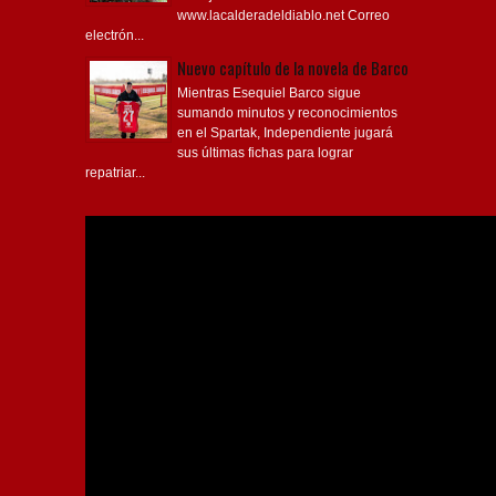
www.lacalderadeldiablo.net Correo
electrón...
Nuevo capítulo de la novela de Barco
Mientras Esequiel Barco sigue
sumando minutos y reconocimientos
en el Spartak, Independiente jugará
sus últimas fichas para lograr
repatriar...