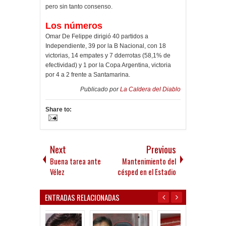
pero sin tanto consenso.
Los números
Omar De Felippe dirigió 40 partidos a
Independiente, 39 por la B Nacional, con 18
victorias, 14 empates y 7 dderrotas (58,1% de
efectividad) y 1 por la Copa Argentina, victoria
por 4 a 2 frente a Santamarina.
Publicado por
La Caldera del Diablo
Share to:
Next
Previous
Buena tarea ante
Mantenimiento del
Vélez
césped en el Estadio
ENTRADAS RELACIONADAS