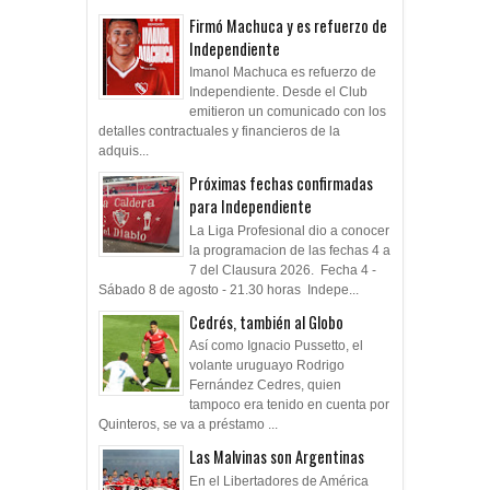
Firmó Machuca y es refuerzo de
Independiente
Imanol Machuca es refuerzo de
Independiente. Desde el Club
emitieron un comunicado con los
detalles contractuales y financieros de la
adquis...
Próximas fechas confirmadas
para Independiente
La Liga Profesional dio a conocer
la programacion de las fechas 4 a
7 del Clausura 2026. Fecha 4 -
Sábado 8 de agosto - 21.30 horas Indepe...
Cedrés, también al Globo
Así como Ignacio Pussetto, el
volante uruguayo Rodrigo
Fernández Cedres, quien
tampoco era tenido en cuenta por
Quinteros, se va a préstamo ...
Las Malvinas son Argentinas
En el Libertadores de América