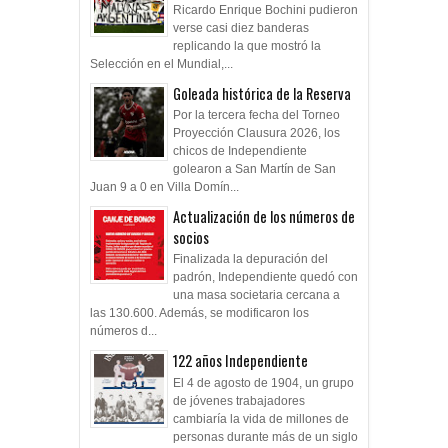
Ricardo Enrique Bochini pudieron
verse casi diez banderas
replicando la que mostró la
Selección en el Mundial,...
Goleada histórica de la Reserva
Por la tercera fecha del Torneo
Proyección Clausura 2026, los
chicos de Independiente
golearon a San Martín de San
Juan 9 a 0 en Villa Domín...
Actualización de los números de
socios
Finalizada la depuración del
padrón, Independiente quedó con
una masa societaria cercana a
las 130.600. Además, se modificaron los
números d...
122 años Independiente
El 4 de agosto de 1904, un grupo
de jóvenes trabajadores
cambiaría la vida de millones de
personas durante más de un siglo