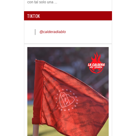
con tal solo una ...
TIKTOK
@calderadiablo