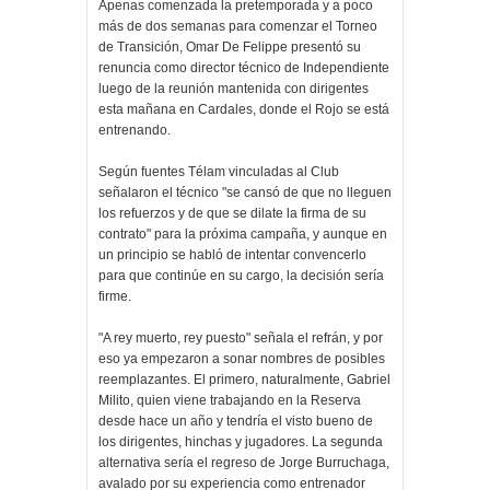
Apenas comenzada la pretemporada y a poco
más de dos semanas para comenzar el Torneo
de Transición, Omar De Felippe presentó su
renuncia como director técnico de Independiente
luego de la reunión mantenida con dirigentes
esta mañana en Cardales, donde el Rojo se está
entrenando.
Según fuentes Télam vinculadas al Club
señalaron el técnico "se cansó de que no lleguen
los refuerzos y de que se dilate la firma de su
contrato" para la próxima campaña, y aunque en
un principio se habló de intentar convencerlo
para que continúe en su cargo, la decisión sería
firme.
"A rey muerto, rey puesto" señala el refrán, y por
eso ya empezaron a sonar nombres de posibles
reemplazantes. El primero, naturalmente, Gabriel
Milito, quien viene trabajando en la Reserva
desde hace un año y tendría el visto bueno de
los dirigentes, hinchas y jugadores. La segunda
alternativa sería el regreso de Jorge Burruchaga,
avalado por su experiencia como entrenador