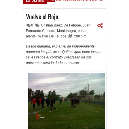
Vuelve el Rojo
0
Cristian Báez
,
De Felippe
,
Juan
Fernando Caicedo
,
Montenegro
,
pases
,
plantel
,
Walter De Felippe
7:00 p.m.
Desde mañana, el plantel de Independiente
retomará las prácticas. Quién sigue entre los que
se les vence el contrato y regresan de sus
préstamos será la duda a resolver.