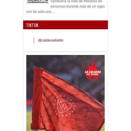
cambiaría la vida de millones de
personas durante más de un siglo
con tal solo una ...
TIKTOK
@calderadiablo