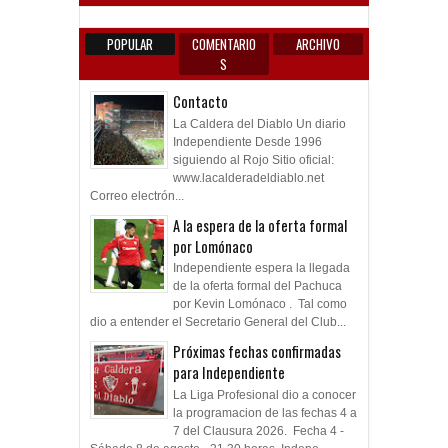
POPULAR
COMENTARIO
ARCHIVO
S
Contacto
La Caldera del Diablo Un diario
Independiente Desde 1996
siguiendo al Rojo Sitio oficial:
www.lacalderadeldiablo.net
Correo electrón...
A la espera de la oferta formal
por Lomónaco
Independiente espera la llegada
de la oferta formal del Pachuca
por Kevin Lomónaco . Tal como
dio a entender el Secretario General del Club...
Próximas fechas confirmadas
para Independiente
La Liga Profesional dio a conocer
la programacion de las fechas 4 a
7 del Clausura 2026. Fecha 4 -