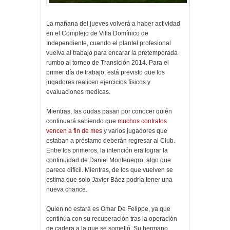
La mañana del jueves volverá a haber actividad
en el Complejo de Villa Domínico de
Independiente, cuando el plantel profesional
vuelva al trabajo para encarar la pretemporada
rumbo al torneo de Transición 2014. Para el
primer día de trabajo, está previsto que los
jugadores realicen ejercicios físicos y
evaluaciones medicas.
Mientras, las dudas pasan por conocer quién
continuará sabiendo que
muchos contratos
vencen a fin de mes
y varios jugadores que
estaban a préstamo deberán regresar al Club.
Entre los primeros, la intención era lograr la
continuidad de Daniel Montenegro, algo que
parece difícil. Mientras, de los que vuelven se
estima que solo Javier Báez podría tener una
nueva chance.
Quien no estará es Omar De Felippe, ya que
continúa con su recuperación tras la operación
de cadera a la que se sometió. Su hermano