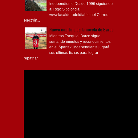
Independiente Desde 1996 siguiendo
al Rojo Sitio oficial:
www.lacalderadeldiablo.net Correo
electrón...
Nuevo capítulo de la novela de Barco
Mientras Esequiel Barco sigue
sumando minutos y reconocimientos
en el Spartak, Independiente jugará
sus últimas fichas para lograr
repatriar...