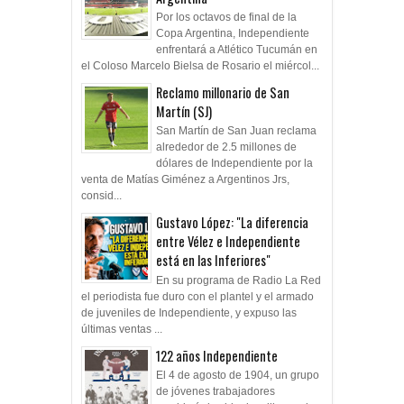
Por los octavos de final de la
Copa Argentina, Independiente
enfrentará a Atlético Tucumán en
el Coloso Marcelo Bielsa de Rosario el miércol...
Reclamo millonario de San
Martín (SJ)
San Martín de San Juan reclama
alrededor de 2.5 millones de
dólares de Independiente por la
venta de Matías Giménez a Argentinos Jrs,
consid...
Gustavo López: "La diferencia
entre Vélez e Independiente
está en las Inferiores"
En su programa de Radio La Red
el periodista fue duro con el plantel y el armado
de juveniles de Independiente, y expuso las
últimas ventas ...
122 años Independiente
El 4 de agosto de 1904, un grupo
de jóvenes trabajadores