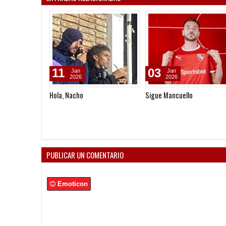
11
03
Jan
Jan
2026
2026
Hola, Nacho
Sigue Mancuello
PUBLICAR UN COMENTARIO
Emoticon