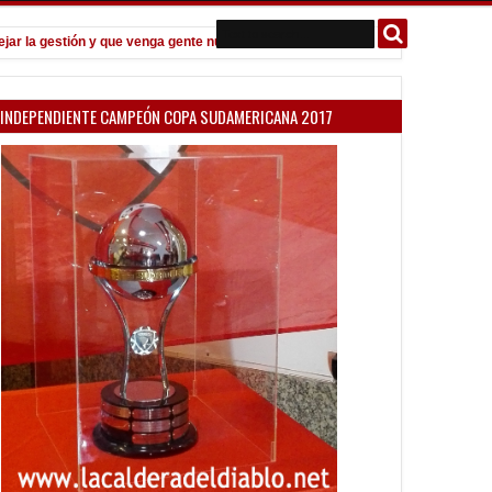
la gestión y que venga gente nueva"
Todo confirmado en la Copa Arge
7:08 PM
INDEPENDIENTE CAMPEÓN COPA SUDAMERICANA 2017