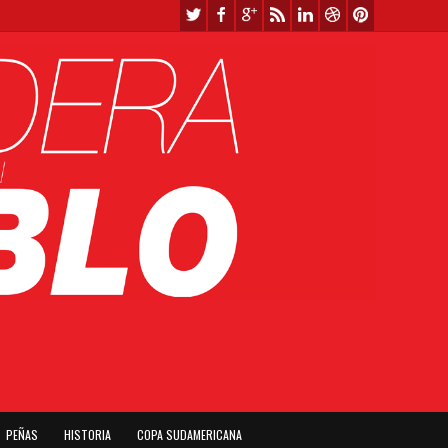
PEÑAS
HISTORIA
COPA SUDAMERICANA