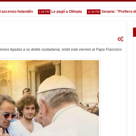
enso holandés
Le pagó a Olimpia
Seoane: "Prefiero dejar 
1:08 PM
11:58 PM
tiones ligadas a su doble ciudadanía, visitó este viernes al Papa Francisco