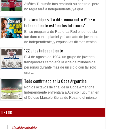
Atlético Tucumán tras rescindir su contrato, pero
no regresará a Independiente, ya que ...
Gustavo López: "La diferencia entre Vélez e
Independiente está en las Inferiores"
En su programa de Radio La Red el periodista
fue duro con el plantel y el armado de juveniles
de Independiente, y expuso las últimas ventas ...
122 años Independiente
El 4 de agosto de 1904, un grupo de jóvenes
trabajadores cambiaría la vida de millones de
personas durante más de un siglo con tal solo
una ...
Todo confirmado en la Copa Argentina
Por los octavos de final de la Copa Argentina,
Independiente enfrentará a Atlético Tucumán en
el Coloso Marcelo Bielsa de Rosario el miércol...
TIKTOK
@calderadiablo