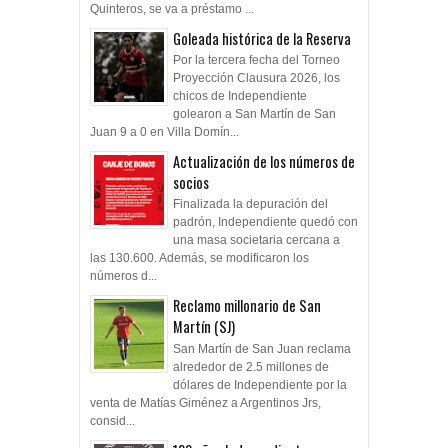
Quinteros, se va a préstamo ...
Goleada histórica de la Reserva
Por la tercera fecha del Torneo
Proyección Clausura 2026, los
chicos de Independiente
golearon a San Martín de San
Juan 9 a 0 en Villa Domín...
Actualización de los números de
socios
Finalizada la depuración del
padrón, Independiente quedó con
una masa societaria cercana a
las 130.600. Además, se modificaron los
números d...
Reclamo millonario de San
Martín (SJ)
San Martín de San Juan reclama
alrededor de 2.5 millones de
dólares de Independiente por la
venta de Matías Giménez a Argentinos Jrs,
consid...