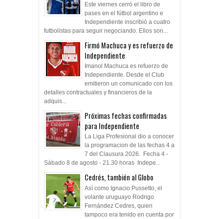
Este viernes cerró el libro de
pases en el fútbol argentino e
Independiente inscribió a cuatro
futbolistas para seguir negociando. Ellos son...
Firmó Machuca y es refuerzo de
Independiente
Imanol Machuca es refuerzo de
Independiente. Desde el Club
emitieron un comunicado con los
detalles contractuales y financieros de la
adquis...
Próximas fechas confirmadas
para Independiente
La Liga Profesional dio a conocer
la programacion de las fechas 4 a
7 del Clausura 2026. Fecha 4 -
Sábado 8 de agosto - 21.30 horas Indepe...
Cedrés, también al Globo
Así como Ignacio Pussetto, el
volante uruguayo Rodrigo
Fernández Cedres, quien
tampoco era tenido en cuenta por