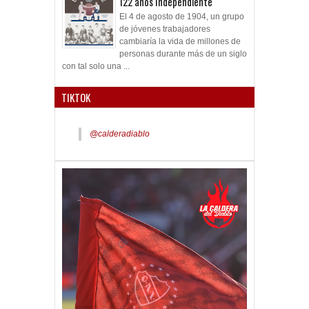
122 años Independiente
El 4 de agosto de 1904, un grupo
de jóvenes trabajadores
cambiaría la vida de millones de
personas durante más de un siglo
con tal solo una ...
TIKTOK
@calderadiablo