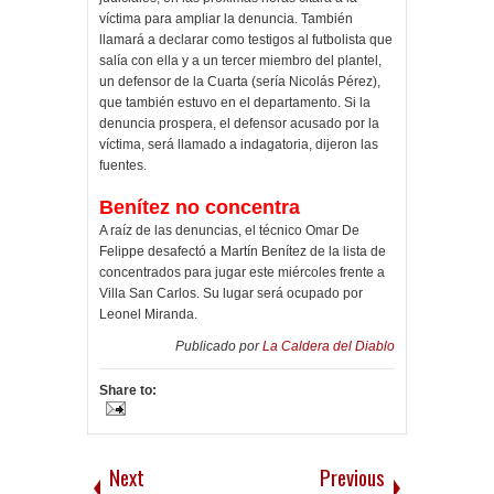
víctima para ampliar la denuncia. También
llamará a declarar como testigos al futbolista que
salía con ella y a un tercer miembro del plantel,
un defensor de la Cuarta (sería Nicolás Pérez),
que también estuvo en el departamento. Si la
denuncia prospera, el defensor acusado por la
víctima, será llamado a indagatoria, dijeron las
fuentes.
Benítez no concentra
A raíz de las denuncias, el técnico Omar De
Felippe desafectó a Martín Benítez de la lista de
concentrados para jugar este miércoles frente a
Villa San Carlos. Su lugar será ocupado por
Leonel Miranda.
Publicado por
La Caldera del Diablo
Share to:
Next
Previous