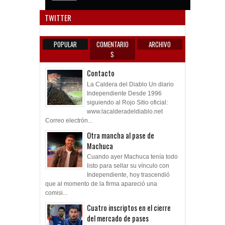
Anun
TWITTER
POPULAR
COMENTARIO
ARCHIVO
S
Contacto
La Caldera del Diablo Un diario
Independiente Desde 1996
siguiendo al Rojo Sitio oficial:
www.lacalderadeldiablo.net
Correo electrón...
Otra mancha al pase de
Machuca
Cuando ayer Machuca tenía todo
listo para sellar su vínculo con
Independiente, hoy trascendió
que al momento de la firma apareció una
comisi...
Cuatro inscriptos en el cierre
del mercado de pases