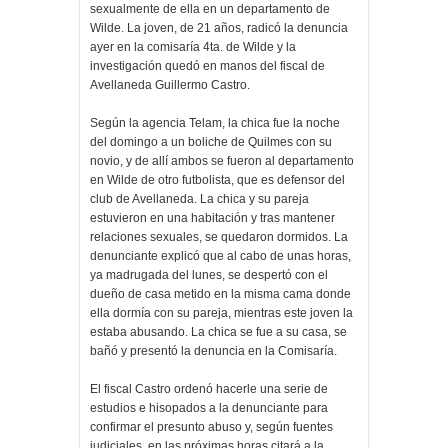
sexualmente de ella en un departamento de
Wilde. La joven, de 21 años, radicó la denuncia
ayer en la comisaría 4ta. de Wilde y la
investigación quedó en manos del fiscal de
Avellaneda Guillermo Castro.
Según la agencia Telam, la chica fue la noche
del domingo a un boliche de Quilmes con su
novio, y de allí ambos se fueron al departamento
en Wilde de otro futbolista, que es defensor del
club de Avellaneda. La chica y su pareja
estuvieron en una habitación y tras mantener
relaciones sexuales, se quedaron dormidos. La
denunciante explicó que al cabo de unas horas,
ya madrugada del lunes, se despertó con el
dueño de casa metido en la misma cama donde
ella dormía con su pareja, mientras este joven la
estaba abusando. La chica se fue a su casa, se
bañó y presentó la denuncia en la Comisaría.
El fiscal Castro ordenó hacerle una serie de
estudios e hisopados a la denunciante para
confirmar el presunto abuso y, según fuentes
judiciales, en las próximas horas citará a la