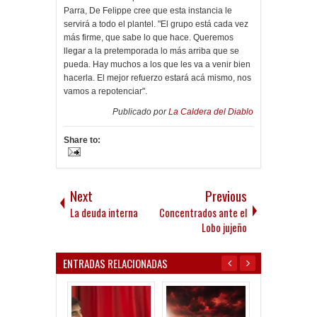
Parra, De Felippe cree que esta instancia le
servirá a todo el plantel. "El grupo está cada vez
más firme, que sabe lo que hace. Queremos
llegar a la pretemporada lo más arriba que se
pueda. Hay muchos a los que les va a venir bien
hacerla. El mejor refuerzo estará acá mismo, nos
vamos a repotenciar".
Publicado por
La Caldera del Diablo
Share to:
Next
Previous
La deuda interna
Concentrados ante el
Lobo jujeño
ENTRADAS RELACIONADAS