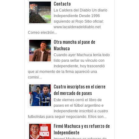
Contacto
La Caldera del Diablo Un diario
Independiente Desde 1996
siguiendo al Rojo Sitio oficial:
www.lacalderadeldiablo.net
Correo electrón...
Otra mancha al pase de
Machuca
Cuando ayer Machuca tenía todo
listo para sellar su vínculo con
Independiente, hoy trascendió
que al momento de la firma apareció una
comisi...
Cuatro inscriptos en el cierre
del mercado de pases
Este viernes cerró el libro de
pases en el fútbol argentino e
Independiente inscribió a cuatro
futbolistas para seguir negociando. Ellos son...
Firmó Machuca y es refuerzo de
Independiente