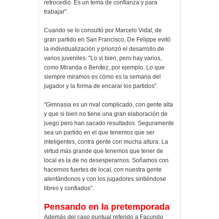
retrocedió. Es un tema de confianza y para
trabajar".
Cuando se lo consultó por Marcelo Vidal, de
gran partido en San Francisco, De Felippe evitó
la individualización y priorizó el desarrollo de
varios juveniles: "Lo vi bien, pero hay varios,
como Miranda o Benítez, por ejemplo. Lo que
siempre miramos es cómo es la semana del
jugador y la forma de encarar los partidos".
"Gimnasia es un rival complicado, con gente alta
y que si bien no tiene una gran elaboración de
juego pero han sacado resultados. Seguramente
sea un partido en el que tenemos que ser
inteligentes, contra gente con mucha altura. La
virtud más grande que tenemos que tener de
local es la de no desesperarnos. Soñamos con
hacernos fuertes de local, con nuestra gente
alentándonos y con los jugadores sintiéndose
libres y confiados".
Pensando en la pretemporada
Además del caso puntual referido a Facundo