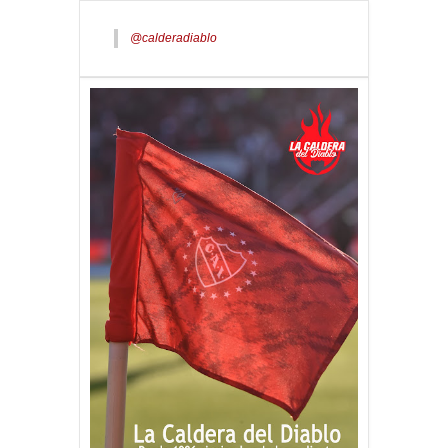
@calderadiablo