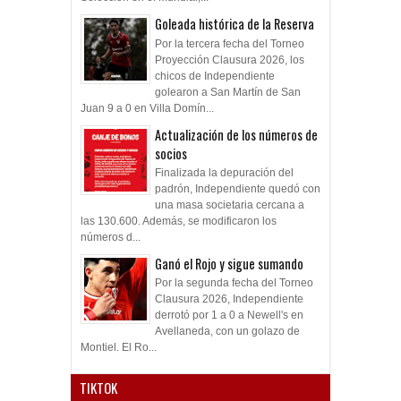
Goleada histórica de la Reserva
Por la tercera fecha del Torneo
Proyección Clausura 2026, los
chicos de Independiente
golearon a San Martín de San
Juan 9 a 0 en Villa Domín...
Actualización de los números de
socios
Finalizada la depuración del
padrón, Independiente quedó con
una masa societaria cercana a
las 130.600. Además, se modificaron los
números d...
Ganó el Rojo y sigue sumando
Por la segunda fecha del Torneo
Clausura 2026, Independiente
derrotó por 1 a 0 a Newell's en
Avellaneda, con un golazo de
Montiel. El Ro...
TIKTOK