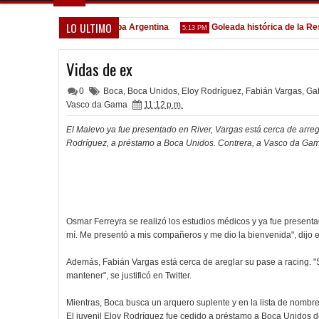
LO ULTIMO
odo confirmado en la Copa Argentina
Goleada histórica de la Reserv
5:13 PM
Vidas de ex
0
Boca
,
Boca Unidos
,
Eloy Rodríguez
,
Fabián Vargas
,
Gab
Vasco da Gama
11:12 p.m.
El Malevo ya fue presentado en River, Vargas está cerca de arreg
Rodríguez, a préstamo a Boca Unidos. Contrera, a Vasco da Ga
Osmar Ferreyra se realizó los estudios médicos y ya fue presen
mí. Me presentó a mis compañeros y me dio la bienvenida", dijo e
Además, Fabián Vargas está cerca de areglar su pase a racing. "
mantener", se justificó en Twitter.
Mientras, Boca busca un arquero suplente y en la lista de nombre
El juvenil Eloy Rodríguez fue cedido a préstamo a Boca Unidos de 