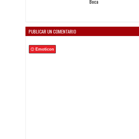
Clásico ante Boca
PUBLICAR UN COMENTARIO
Emoticon