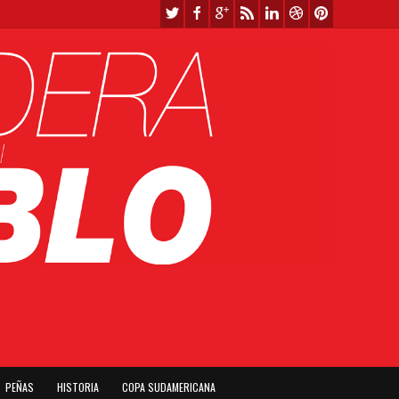
PEÑAS
HISTORIA
COPA SUDAMERICANA